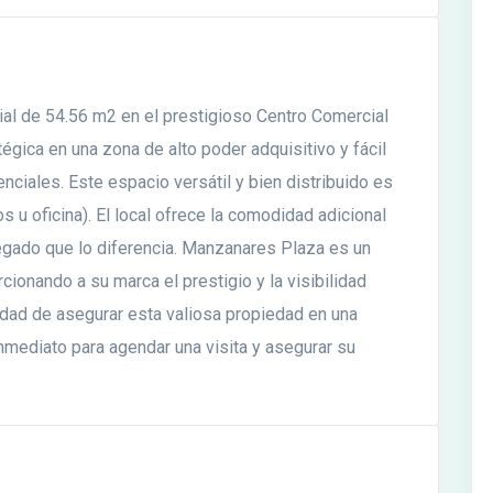
cial de 54.56 m2 en el prestigioso Centro Comercial
gica en una zona de alto poder adquisitivo y fácil
nciales. Este espacio versátil y bien distribuido es
s u oficina). El local ofrece la comodidad adicional
regado que lo diferencia. Manzanares Plaza es un
ionando a su marca el prestigio y la visibilidad
nidad de asegurar esta valiosa propiedad en una
inmediato para agendar una visita y asegurar su