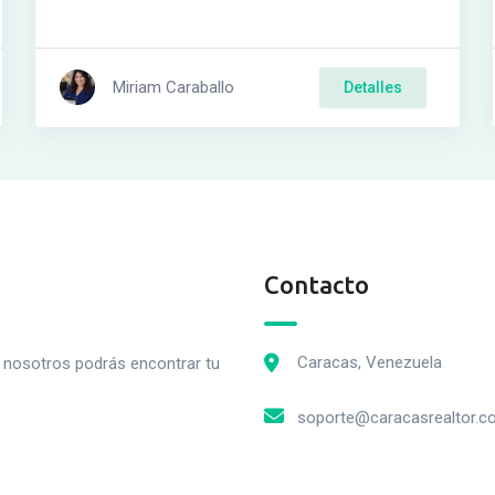
Miriam Caraballo
Detalles
Contacto
Caracas, Venezuela
n nosotros podrás encontrar tu
soporte@caracasrealtor.