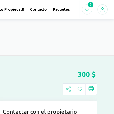
0
tu Propiedad!
Contacto
Paquetes
300
$
Contactar con el propietario