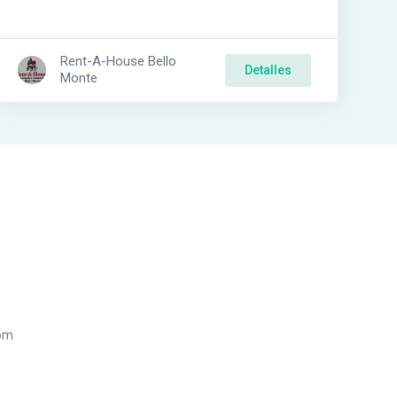
Rent-A-House Bello
Detalles
Monte
com