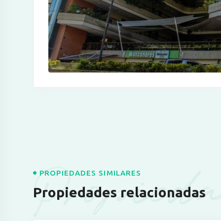
Propieda
PROPIEDADES SIMILARES
Propiedades relacionadas