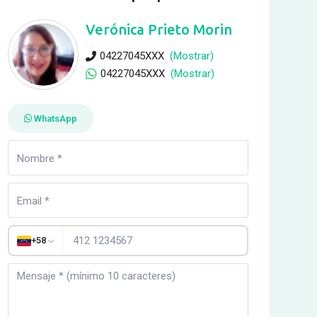
Verónica Prieto Morin
04227045XXX
(Mostrar)
04227045XXX
(Mostrar)
WhatsApp
+58