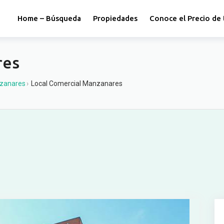
Home – Búsqueda
Propiedades
Conoce el Precio de 
res
zanares
›
Local Comercial Manzanares