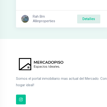
Rah Bm
Detalles
Allinproperties
Somos el portal inmobiliario mas actual del Mercado. Co
hogar ideal!