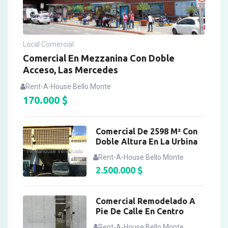
Local Comercial
Comercial En Mezzanina Con Doble
Acceso, Las Mercedes
Rent-A-House Bello Monte
170.000
$
Comercial De 2598 M² Con
Doble Altura En La Urbina
Rent-A-House Bello Monte
2.500.000
$
Comercial Remodelado A
Pie De Calle En Centro
Rent-A-House Bello Monte