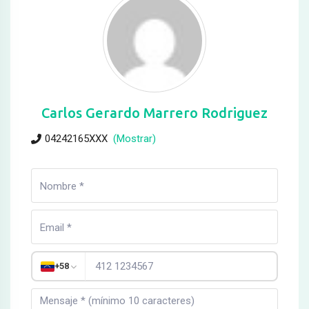
Carlos Gerardo Marrero Rodriguez
04242165XXX
(Mostrar)
+58