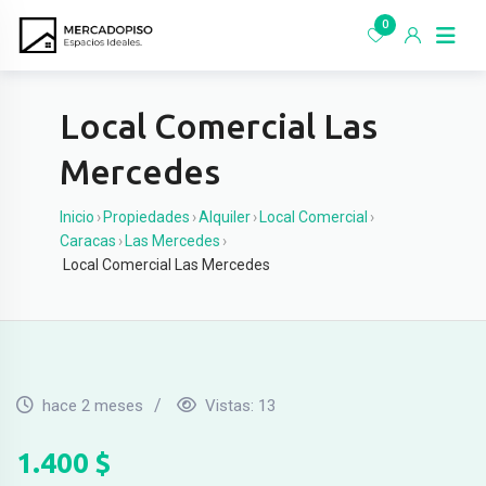
Ir
0
al
contenido
Local Comercial Las
Mercedes
Inicio
›
Propiedades
›
Alquiler
›
Local Comercial
›
Caracas
›
Las Mercedes
›
Local Comercial Las Mercedes
hace 2 meses
Vistas:
13
1.400
$