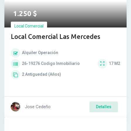
1.250
$
Local Comercial
Local Comercial Las Mercedes
Alquiler
Operación
26-19276
Codigo Inmobiliario
17
M2
2
Antiguedad (Años)
Jose Cedeño
Detalles