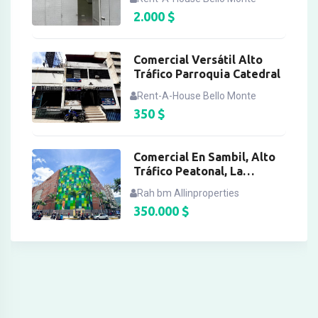
2.000
$
Comercial Versátil Alto
Tráfico Parroquia Catedral
Rent-A-House Bello Monte
350
$
Comercial En Sambil, Alto
Tráfico Peatonal, La
Candelaria
Rah bm Allinproperties
350.000
$