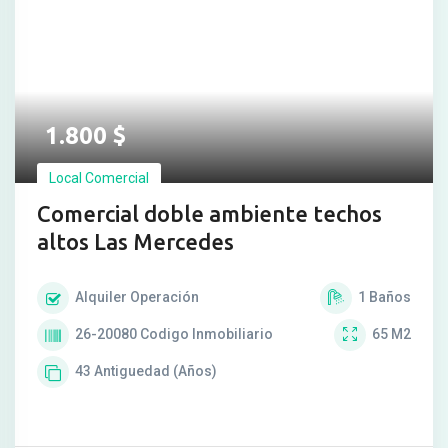
1.800
$
Local Comercial
Comercial doble ambiente techos
altos Las Mercedes
Alquiler
Operación
1
Baños
26-20080
Codigo Inmobiliario
65
M2
43
Antiguedad (Años)