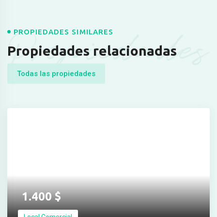
Propiedades
PROPIEDADES SIMILARES
Propiedades relacionadas
Todas las propiedades
1.400
$
Local Comercial