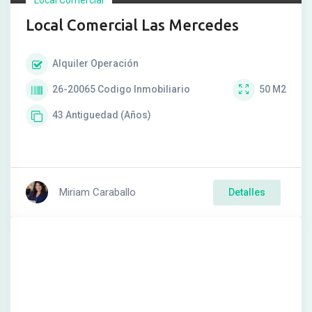
Local Comercial Las Mercedes
Alquiler
Operación
26-20065
Codigo Inmobiliario
50
M2
43
Antiguedad (Años)
Miriam Caraballo
Detalles