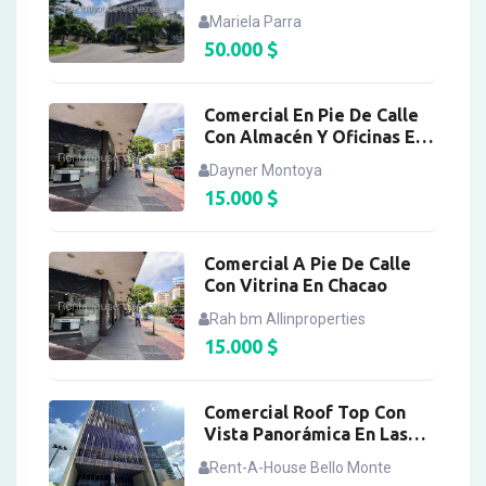
Mariela Parra
50.000
$
Comercial En Pie De Calle
Con Almacén Y Oficinas En
Chacao
Dayner Montoya
15.000
$
Comercial A Pie De Calle
Con Vitrina En Chacao
Rah bm Allinproperties
15.000
$
Comercial Roof Top Con
Vista Panorámica En Las
Mercedes
Rent-A-House Bello Monte