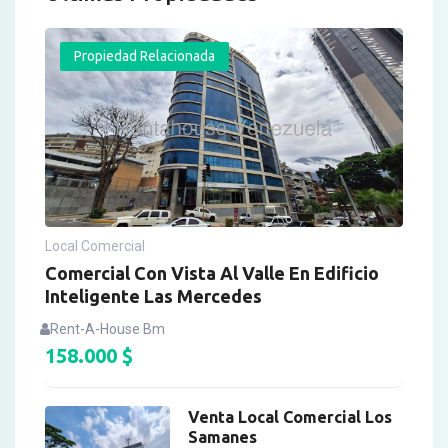
Propiedad Relacionada
Local Comercial
Comercial Con Vista Al Valle En Edificio
Inteligente Las Mercedes
Rent-A-House Bm
158.000
$
Venta Local Comercial Los
Samanes