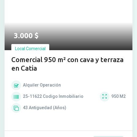
3.000
$
Local Comercial
Comercial 950 m² con cava y terraza
en Catia
Alquiler
Operación
25-11622
Codigo Inmobiliario
950
M2
43
Antiguedad (Años)