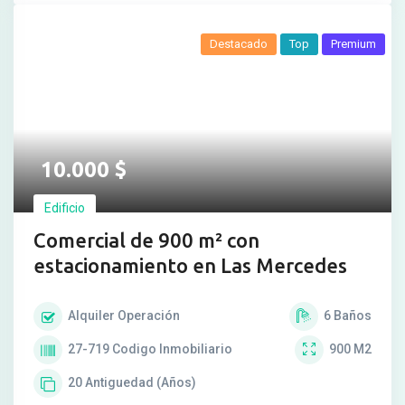
Destacado
Top
Premium
10.000
$
Edificio
Comercial de 900 m² con
estacionamiento en Las Mercedes
Alquiler
Operación
6
Baños
27-719
Codigo Inmobiliario
900
M2
20
Antiguedad (Años)