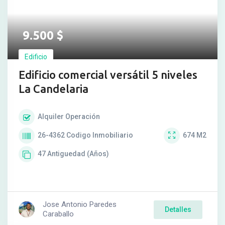
9.500
$
Edificio
Edificio comercial versátil 5 niveles
La Candelaria
Alquiler
Operación
26-4362
Codigo Inmobiliario
674
M2
47
Antiguedad (Años)
Jose Antonio Paredes
Detalles
Caraballo