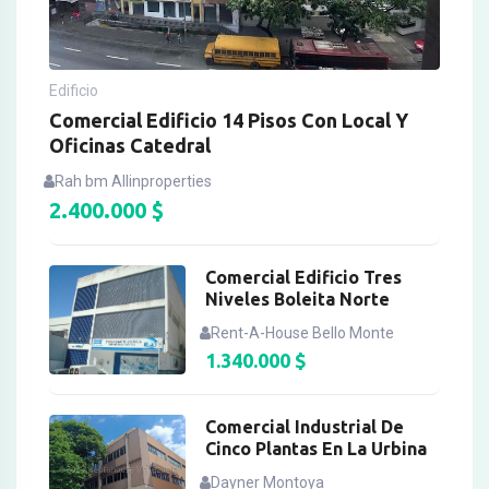
Edificio
Comercial Edificio 14 Pisos Con Local Y
Oficinas Catedral
Rah bm Allinproperties
2.400.000
$
Comercial Edificio Tres
Niveles Boleita Norte
Rent-A-House Bello Monte
1.340.000
$
Comercial Industrial De
Cinco Plantas En La Urbina
Dayner Montoya