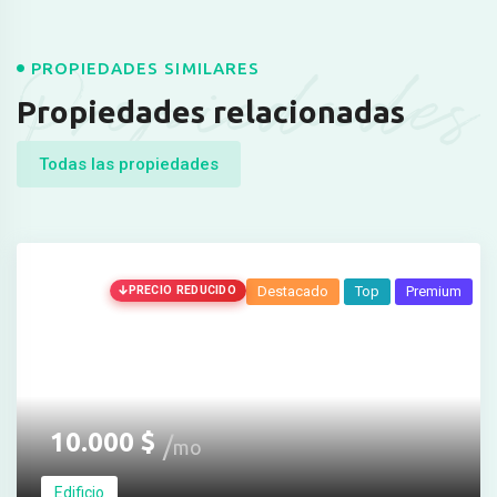
Propiedades
PROPIEDADES SIMILARES
Propiedades relacionadas
Todas las propiedades
PRECIO REDUCIDO
Destacado
Top
Premium
10.000
$
mo
Edificio