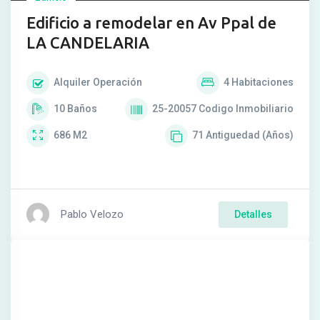
Edificio a remodelar en Av Ppal de
LA CANDELARIA
Alquiler
Operación
4
Habitaciones
10
Baños
25-20057
Codigo Inmobiliario
686
M2
71
Antiguedad (Años)
Pablo Velozo
Detalles