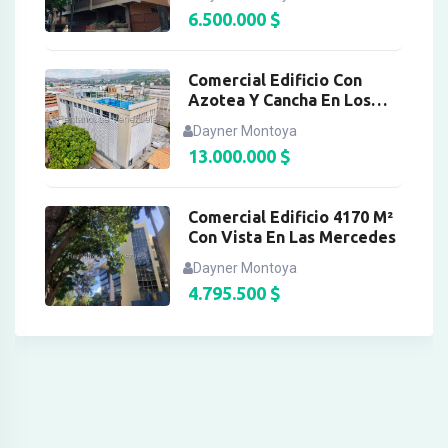
6.500.000
$
Comercial Edificio Con
Azotea Y Cancha En Los
Ruices
Dayner Montoya
13.000.000
$
Comercial Edificio 4170 M²
Con Vista En Las Mercedes
Dayner Montoya
4.795.500
$