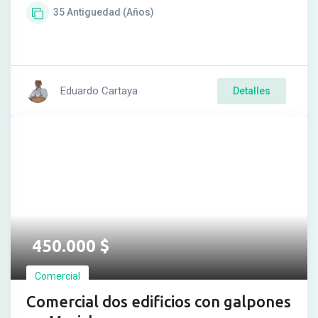
35
Antiguedad (Años)
Eduardo Cartaya
Detalles
450.000
$
Comercial
Comercial dos edificios con galpones