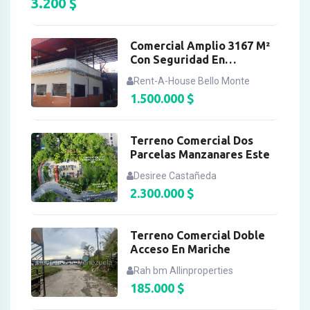
3.200
$
Comercial Amplio 3167 M²
Con Seguridad En
Montecristo
Rent-A-House Bello Monte
1.500.000
$
Terreno Comercial Dos
Parcelas Manzanares Este
Desiree Castañeda
2.300.000
$
Terreno Comercial Doble
Acceso En Mariche
Rah bm Allinproperties
185.000
$