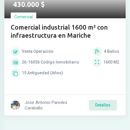
430.000
$
Comercial
Comercial industrial 1600 m² con
infraestructura en Mariche
Venta
Operación
4
Baños
26-16056
Codigo Inmobiliario
1600
M2
15
Antiguedad (Años)
Jose Antonio Paredes
Detalles
Caraballo