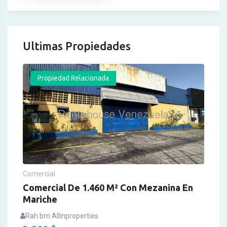
Ultimas Propiedades
Propiedad Relacionada
Comercial
Comercial De 1.460 M² Con Mezanina En
Mariche
Rah bm Allinproperties