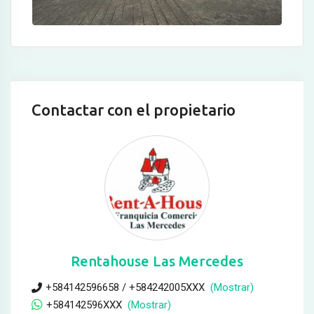
Contactar con el propietario
Rentahouse Las Mercedes
+584142596658 / +584242005XXX
(Mostrar)
+584142596XXX
(Mostrar)