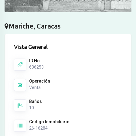
Mariche, Caracas
Vista General
ID No
636253
Operación
Venta
Baños
10
Codigo Inmobiliario
26-16284