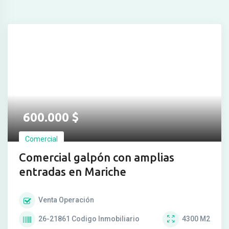
600.000
$
Comercial
Comercial galpón con amplias
entradas en Mariche
Venta
Operación
26-21861
Codigo Inmobiliario
4300
M2