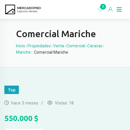
Ir
0
al
contenido
Comercial Mariche
Inicio
›
Propiedades
›
Venta
›
Comercial
›
Caracas
›
Mariche
›
Comercial Mariche
Top
hace 3 meses
Vistas:
18
550.000
$