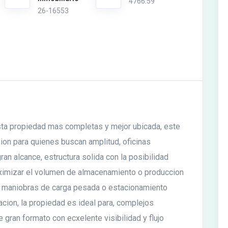
4766.59
26-16553
esta propiedad mas completas y mejor ubicada, este
ion para quienes buscan amplitud, oficinas
ran alcance, estructura solida con la posibilidad
ximizar el volumen de almacenamiento o produccion
a maniobras de carga pesada o estacionamiento
cion, la propiedad es ideal para, complejos
 gran formato con ecxelente visibilidad y flujo