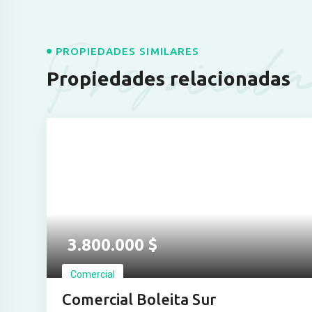
Propieda
PROPIEDADES SIMILARES
Propiedades relacionadas
Ver más fotos
3.800.000
$
Comercial
Comercial Boleita Sur