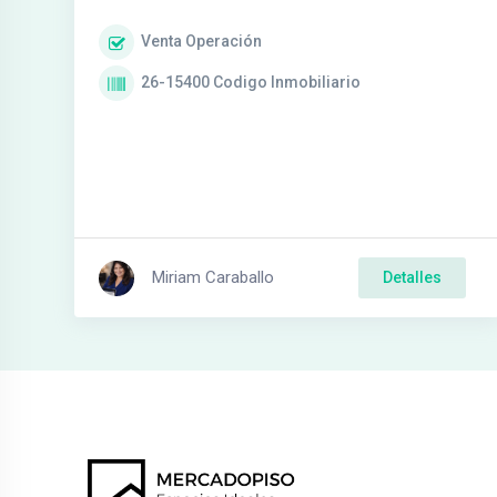
Venta
Operación
26-15400
Codigo Inmobiliario
Miriam Caraballo
Detalles