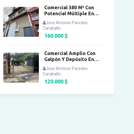
Comercial 380 M² Con
Potencial Múltiple En
Catia
Jose Antonio Paredes
Caraballo
160.000
$
Comercial Amplio Con
Galpón Y Depósito En
Turumo
Jose Antonio Paredes
Caraballo
120.000
$