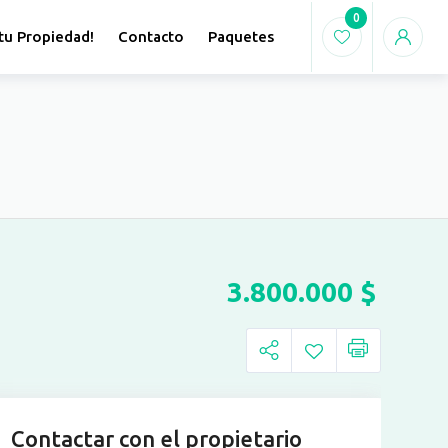
0
tu Propiedad!
Contacto
Paquetes
3.800.000
$
Contactar con el propietario