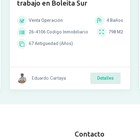
trabajo en Boleita Sur
Venta
Operación
4
Baños
26-4106
Codigo Inmobiliario
798
M2
67
Antiguedad (Años)
Eduardo Cartaya
Detalles
Contacto