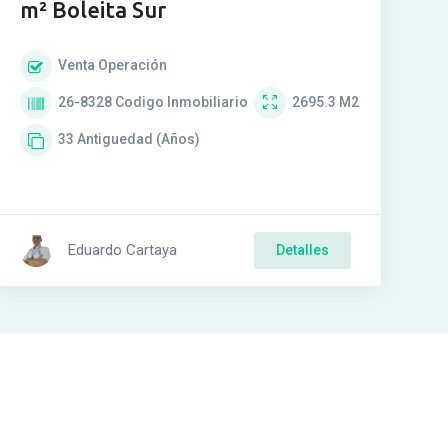
m² Boleita Sur
Venta
Operación
26-8328
Codigo Inmobiliario
2695.3
M2
33
Antiguedad (Años)
Eduardo Cartaya
Detalles