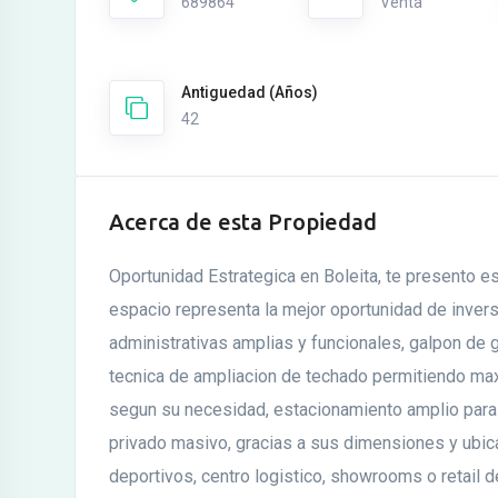
689864
Venta
Antiguedad (Años)
42
Acerca de esta Propiedad
Oportunidad Estrategica en Boleita, te presento 
espacio representa la mejor oportunidad de invers
administrativas amplias y funcionales, galpon de g
tecnica de ampliacion de techado permitiendo ma
segun su necesidad, estacionamiento amplio par
privado masivo, gracias a sus dimensiones y ubica
deportivos, centro logistico, showrooms o retail de