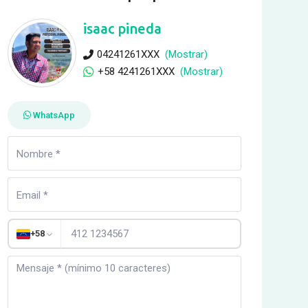
isaac pineda
04241261XXX
(Mostrar)
+58 4241261XXX
(Mostrar)
WhatsApp
+58