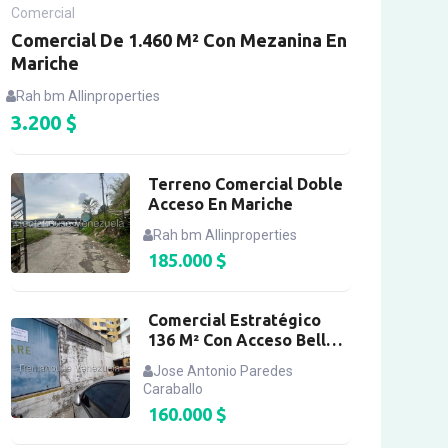
Comercial
Comercial De 1.460 M² Con Mezanina En
Mariche
Rah bm Allinproperties
3.200
$
Terreno Comercial Doble
Acceso En Mariche
Rah bm Allinproperties
185.000
$
Comercial Estratégico
136 M² Con Acceso Bello
Campo
Jose Antonio Paredes
Caraballo
160.000
$