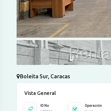
Boleita Sur, Caracas
Vista General
ID No
Operación