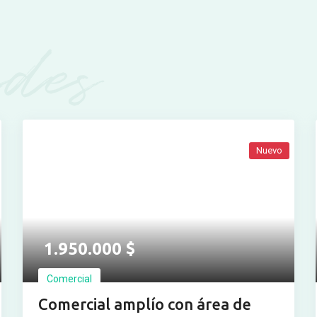
des
Nuevo
Ver más fotos
1.950.000
$
Comercial
Comercial amplío con área de