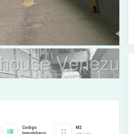
Codigo
M2
Inmobiliario