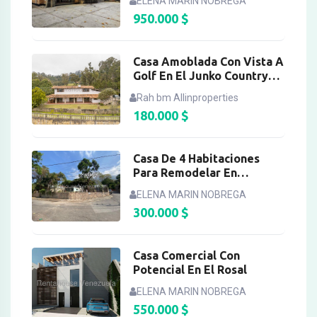
ELENA MARIN NOBREGA
950.000
$
Casa Amoblada Con Vista A
Golf En El Junko Country
Club
Rah bm Allinproperties
180.000
$
Casa De 4 Habitaciones
Para Remodelar En
Sebucan
ELENA MARIN NOBREGA
300.000
$
Casa Comercial Con
Potencial En El Rosal
ELENA MARIN NOBREGA
550.000
$