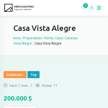
Ir
0
al
contenido
Casa Vista Alegre
Inicio
›
Propiedades
›
Venta
›
Casa
›
Caracas
›
Vista Alegre
›
Casa Vista Alegre
Destacado
Top
hace 1 mes
Vistas:
11
200.000
$