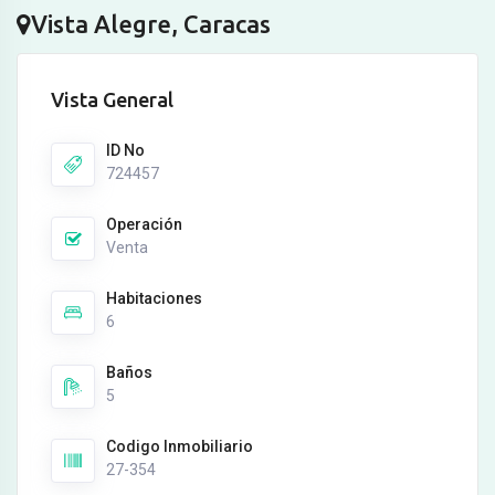
Vista Alegre, Caracas
Vista General
ID No
724457
Operación
Venta
Habitaciones
6
Baños
5
Codigo Inmobiliario
27-354