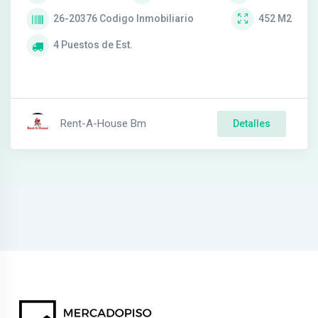
26-20376
Codigo Inmobiliario
452
M2
4
Puestos de Est.
Rent-A-House Bm
Detalles