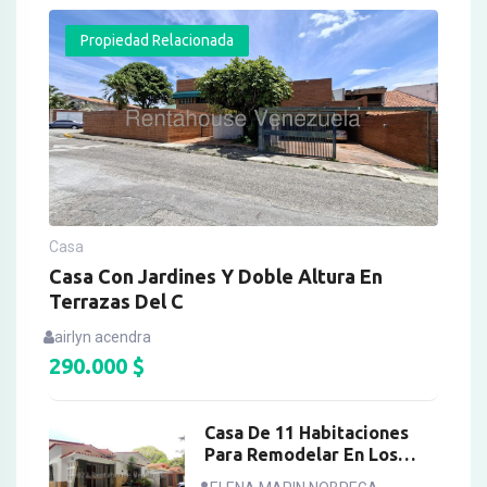
Propiedad Relacionada
Casa
Casa Con Jardines Y Doble Altura En
Terrazas Del C
airlyn acendra
290.000
$
Casa De 11 Habitaciones
Para Remodelar En Los
Palos Grandes