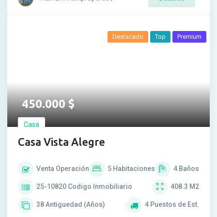
Destacado
Top
Premium
450.000
$
Casa
Casa Vista Alegre
Venta
Operación
5
Habitaciones
4
Baños
25-10820
Codigo Inmobiliario
408.3
M2
38
Antiguedad (Años)
4
Puestos de Est.