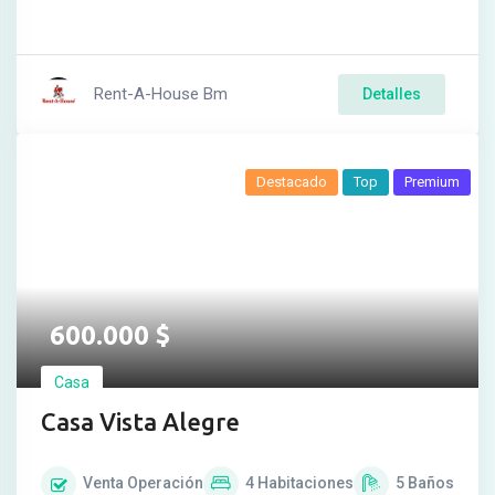
Rent-A-House Bm
Detalles
Destacado
Top
Premium
600.000
$
Casa
Casa Vista Alegre
Venta
Operación
4
Habitaciones
5
Baños