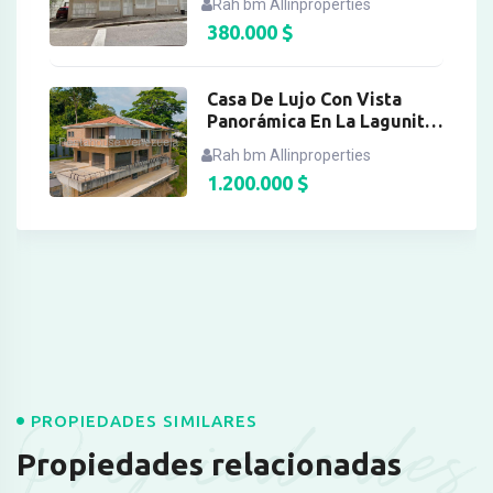
Rah bm Allinproperties
380.000
$
Casa De Lujo Con Vista
Panorámica En La Lagunita
Country Club
Rah bm Allinproperties
1.200.000
$
Propiedades
PROPIEDADES SIMILARES
Propiedades relacionadas