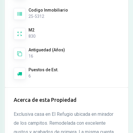
Codigo Inmobiliario
25-5312
M2
830
Antiguedad (Años)
16
Puestos de Est.
6
Acerca de esta Propiedad
Exclusiva casa en El Refugio ubicada en mirador
de los campitos. Remodelada con excelente
gustos y acabados de primera. La misma cuenta