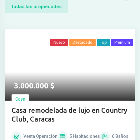
Todas las propiedades
Nuevo
Destacado
Top
Premium
3.000.000
$
Casa
Casa remodelada de lujo en Country
Club, Caracas
Venta
Operación
5
Habitaciones
6
Baños