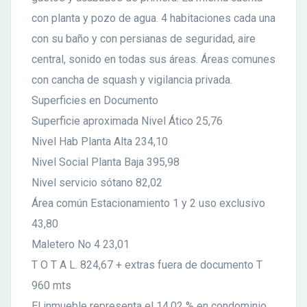
con planta y pozo de agua. 4 habitaciones cada una
con su baño y con persianas de seguridad, aire
central, sonido en todas sus áreas. Áreas comunes
con cancha de squash y vigilancia privada.
Superficies en Documento
Superficie aproximada Nivel Ático 25,76
Nivel Hab Planta Alta 234,10
Nivel Social Planta Baja 395,98
Nivel servicio sótano 82,02
Área común Estacionamiento 1 y 2 uso exclusivo
43,80
Maletero No 4 23,01
T O T A L. 824,67 + extras fuera de documento T
960 mts
El inmueble representa el 14,02 % en condominio