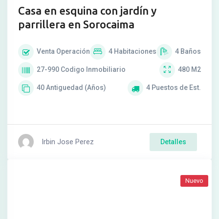
Casa en esquina con jardín y
parrillera en Sorocaima
Venta
Operación
4
Habitaciones
4
Baños
27-990
Codigo Inmobiliario
480
M2
40
Antiguedad (Años)
4
Puestos de Est.
Irbin Jose Perez
Detalles
Nuevo