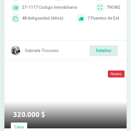
27-1117
Codigo Inmobiliario
790
M2
48
Antiguedad (Años)
7
Puestos de Est.
Gabriela Troconis
Detalles
Nuevo
320.000
$
Casa