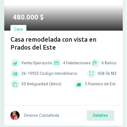
480.000
$
Casa
Casa remodelada con vista en
Prados del Este
Venta
Operación
4
Habitaciones
6
Baños
26-19925
Codigo Inmobiliario
428.56
M2
30
Antiguedad (Años)
5
Puestos de Est.
Desiree Castañeda
Detalles