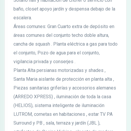
Sótano hall y habitación de chofer o servicio con
baño, closet apoyo jardín y despensa debajo de la
escalera.
Áreas comunes: Gran Cuarto extra de depósito en
áreas comunes del conjunto techo doble altura,
cancha de squash . Planta eléctrica a gas para todo
el conjunto, Pozo de agua para el conjunto,
vigilancia privada y conserjes .
Planta Alta persianas motorizadas y shades ,
Santa Maria aislante de protección en planta alta ,
Piezas sanitarias griferías y accesorios alemanes
(ARREDO XPRESS) , iluminación de toda la casa
(HELIOS), sistema inteligente de iluminación
LUTROM, cornetas en habitaciones , estar TV PA
Surround y PB , sala, terraza y jardín (JBL ),