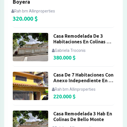
Boyera
Rah bm Allinproperties
320.000
$
Casa Remodelada De 3
Habitaciones En Colinas De
Bello Monte
Gabriela Troconis
380.000
$
Casa De 7 Habitaciones Con
Anexo Independiente En La
California Sur
Rah bm Allinproperties
220.000
$
Casa Remodelada 3 Hab En
Colinas De Bello Monte