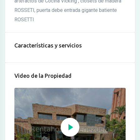
artefactos de Cocina Vicking , closets de madera
ROSSETI, puerta debe entrada gigante batiente
ROSETTI
Características y servicios
Video de la Propiedad