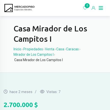
Ir
0
al
contenido
Casa Mirador de Los
Campitos I
Inicio
›
Propiedades
›
Venta
›
Casa
›
Caracas
›
Mirador de Los Campitos I
›
Casa Mirador de Los Campitos I
hace 2 meses
Vistas:
7
2.700.000
$