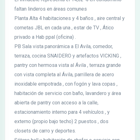
faltan linderos en áreas comunes
Planta Alta 4 habitaciones y 4 baños , aire central y
cornetas JBL en cada una , estar de TV , Ático
privado a Hab ppal (oficina) .
PB Sala vista panorámica a El Avila, comedor,
terraza, cocina SNAIDERO y artefactos VICKING ,
pantry con hermosa vista al Ávila , terraza grande
con vista completa al Ávila, parrillera de acero
inoxidable empotrada , con fogón y lava copas ,
habitación de servicio con baño, lavandero y área
abierta de pantry con acceso a la calle,
estacionamiento interno para 4 vehículos , y
externo (propio bajo techo) 2 puestos , dos
closets de carro y deportes.