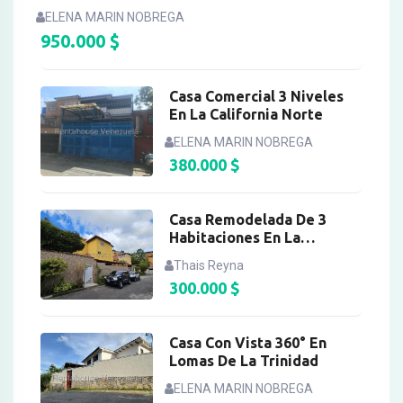
ELENA MARIN NOBREGA
950.000
$
Casa Comercial 3 Niveles
En La California Norte
ELENA MARIN NOBREGA
380.000
$
Casa Remodelada De 3
Habitaciones En La
Lagunita
Thais Reyna
300.000
$
Casa Con Vista 360° En
Lomas De La Trinidad
ELENA MARIN NOBREGA