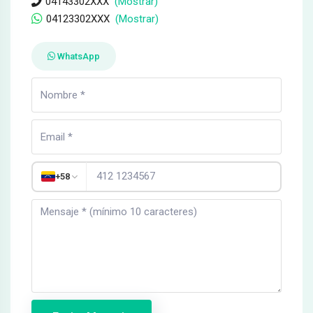
04143302XXX
(Mostrar)
04123302XXX
(Mostrar)
WhatsApp
+58