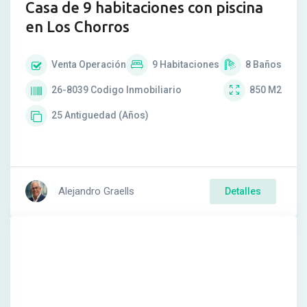
Casa de 9 habitaciones con piscina
en Los Chorros
Venta
Operación
9
Habitaciones
8
Baños
26-8039
Codigo Inmobiliario
850
M2
25
Antiguedad (Años)
Alejandro Graells
Detalles