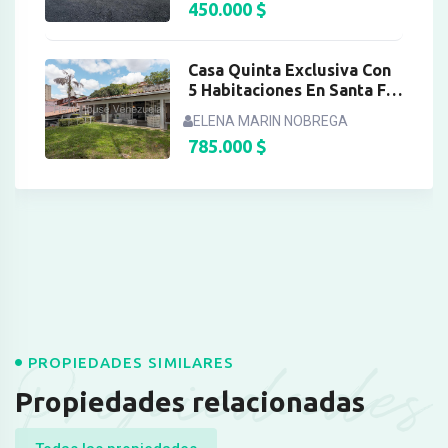
450.000
$
Casa Quinta Exclusiva Con
5 Habitaciones En Santa Fe
Norte
ELENA MARIN NOBREGA
785.000
$
Propiedades
PROPIEDADES SIMILARES
Propiedades relacionadas