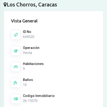
Los Chorros, Caracas
Vista General
ID No
644520
Operación
Venta
Habitaciones
9
Baños
10
Codigo Inmobiliario
26-15070