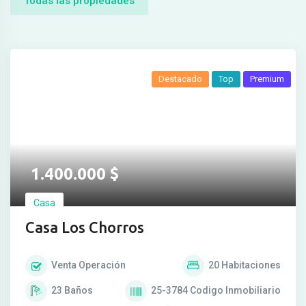
Todas las propiedades
Destacado
Top
Premium
1.400.000
$
Casa
Casa Los Chorros
Venta
Operación
20
Habitaciones
23
Baños
25-3784
Codigo Inmobiliario