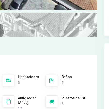
Habitaciones
Baños
5
5
Antiguedad
Puestos de Est.
(Años)
6
17