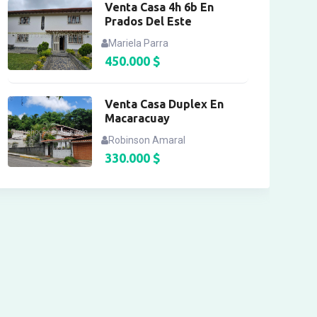
Venta Casa 4h 6b En
Prados Del Este
Mariela Parra
450.000
$
Venta Casa Duplex En
Macaracuay
Robinson Amaral
330.000
$