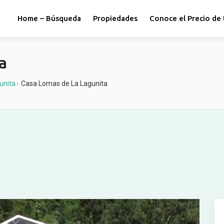
Home – Búsqueda
Propiedades
Conoce el Precio de 
a
unita
›
Casa Lomas de La Lagunita