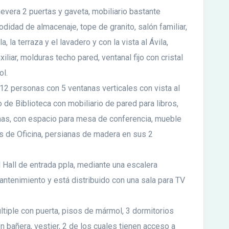
evera 2 puertas y gaveta, mobiliario bastante
dad de almacenaje, tope de granito, salón familiar,
la terraza y el lavadero y con la vista al Ávila,
xiliar, molduras techo pared, ventanal fijo con cristal
ol.
2 personas con 5 ventanas verticales con vista al
 de Biblioteca con mobiliario de pared para libros,
as, con espacio para mesa de conferencia, mueble
s de Oficina, persianas de madera en sus 2
 Hall de entrada ppla, mediante una escalera
ntenimiento y está distribuido con una sala para TV
ltiple con puerta, pisos de mármol, 3 dormitorios
 bañera, vestier, 2 de los cuales tienen acceso a