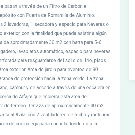
e pasan a través de un Filtro de Carbón e
epósito con Puerta de Romanilla de Aluminio.
a 2 lavadoras, 1 secadora y espacio para Neveras o
 exterior, con la finalidad que pueda asistir a algún
ia de aproximadamente 30 m2 con barra para 5-6
regadero, lavaplatos automático, espacio para neveras
 perforada para resguardarse del sol o del frio, pisos
 área exterior. Área de jardin para eventos de 80
randa de protección hacia la zona verde. La zona
ano, cambur y se accede a través de una escalera en
cerca de Alfajol que encierra esta área de
2 de terreno. Terraza de aproximadamente 40 m2
ista al Ávila, con 2 ventiladores de techo y molduras
Área de cocina equipada con isla donde está la