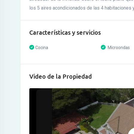
los 5 aires acondicionados de las 4 habitaciones y 
Características y servicios
Cocina
Microondas
Video de la Propiedad