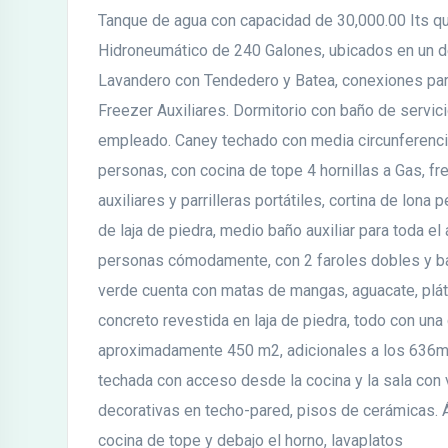
Tanque de agua con capacidad de 30,000.00 Its qu
Hidroneumático de 240 Galones, ubicados en un d
Lavandero con Tendedero y Batea, conexiones par
Freezer Auxiliares. Dormitorio con baño de servicio
empleado. Caney techado con media circunferenc
personas, con cocina de tope 4 hornillas a Gas, f
auxiliares y parrilleras portátiles, cortina de lona
de laja de piedra, medio baño auxiliar para toda el
personas cómodamente, con 2 faroles dobles y ba
verde cuenta con matas de mangas, aguacate, plát
concreto revestida en laja de piedra, todo con una 
aproximadamente 450 m2, adicionales a los 636m
techada con acceso desde la cocina y la sala con v
decorativas en techo-pared, pisos de cerámicas. 
cocina de tope y debajo el horno, lavaplatos