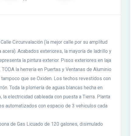
alle Circunvalación (la mejor calle por su amplitud
acera). Acabados exteriores, la mayoría de ladrillo y
presenta la pintura exterior. Pisos exteriores en laja
. TODA la herrería en Puertas y Ventanas de Aluminio
 tampoco que se Oxiden. Los techos revestidos con
rrón. Toda la plomería de aguas blancas hecha en
la electricidad cableada con puesta a Tierra. Planta
nes automatizados con espacio de 3 vehiculos cada
mbona de Gas Licuado de 120 galones, disimulado