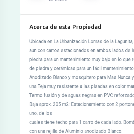
Acerca de esta Propiedad
Ubicada en La Urbanización Lomas de la Lagunita, C
aun con carros estacionados en ambos lados de la 
piedra para un mantenimiento muy bajo en lo que re
de piedra y cerámicas para un fácil mantenimiento
Anodizado Blanco y mosquitero para Mas Nunca y
una Teja muy resistente a las pisadas en color ma
Termo fusión y de aguas negras en PVC reforzado, 
Baja aprox. 205 m2: Estacionamiento con 2 porto
uno, de los
cuales tiene techo para 1 carro de cada lado. Bo
con una rejilla de Aluminio anodizado Blanco.