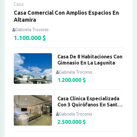
Casa
Casa Comercial Con Amplios Espacios En
Altamira
Gabriela Troconis
1.100.000
$
Casa De 8 Habitaciones Con
Gimnasio En La Lagunita
Gabriela Troconis
1.200.000
$
Casa Clínica Especializada
Con 3 Quirófanos En Santa
Monica
Gabriela Troconis
2.500.000
$