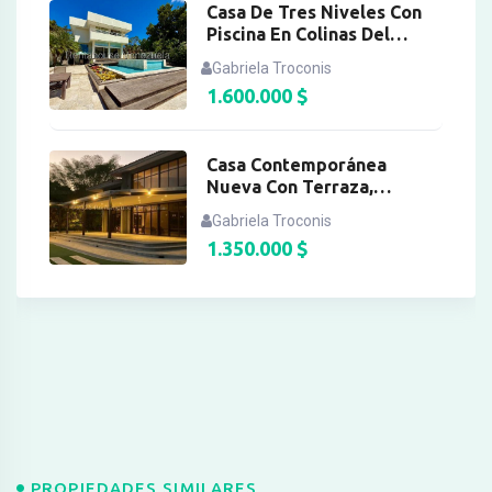
Casa De Tres Niveles Con
Piscina En Colinas Del
Tamanaco
Gabriela Troconis
1.600.000
$
Casa Contemporánea
Nueva Con Terraza,
Paneles Solares En Monte
Gabriela Troconis
Elena
1.350.000
$
PROPIEDADES SIMILARES