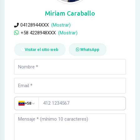
Miriam Caraballo
04128944XXX
(Mostrar)
+58 4228948XXX
(Mostrar)
Visitar el sitio web
WhatsApp
+58