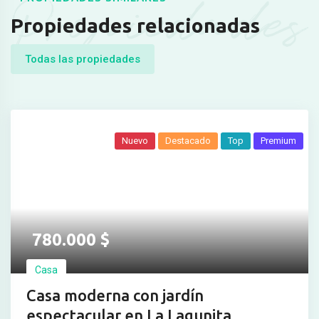
Propiedades
Propiedades relacionadas
Todas las propiedades
Nuevo
Destacado
Top
Premium
780.000
$
Casa
Casa moderna con jardín
espectacular en La Lagunita