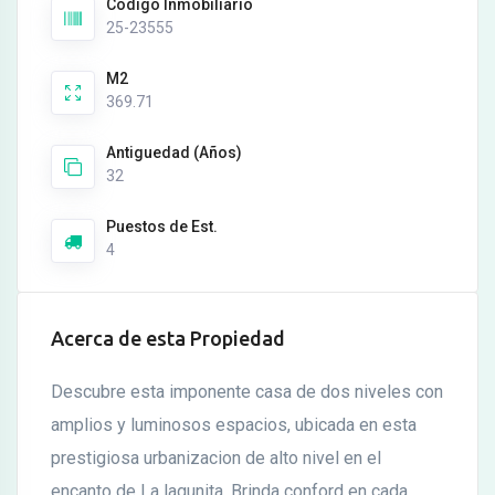
Codigo Inmobiliario
25-23555
M2
369.71
Antiguedad (Años)
32
Puestos de Est.
4
Acerca de esta Propiedad
Descubre esta imponente casa de dos niveles con
amplios y luminosos espacios, ubicada en esta
prestigiosa urbanizacion de alto nivel en el
encanto de La lagunita. Brinda conford en cada