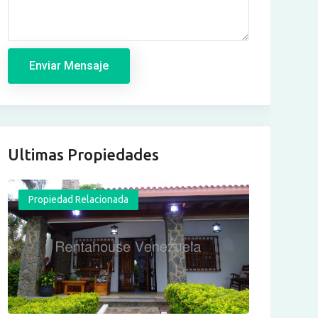
Enviar Mensaje
Ultimas Propiedades
Propiedad Relacionada