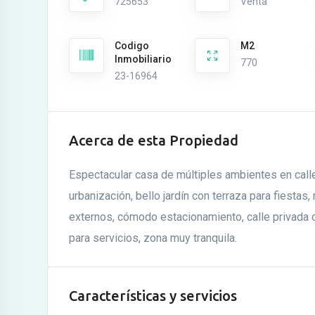
725653
Venta
Codigo
M2
Inmobiliario
770
23-16964
Acerca de esta Propiedad
Espectacular casa de múltiples ambientes en call
urbanización, bello jardín con terraza para fiestas
externos, cómodo estacionamiento, calle privada 
para servicios, zona muy tranquila.
Características y servicios