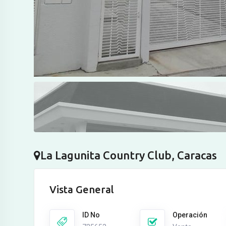
La Lagunita Country Club, Caracas
Vista General
ID No
Operación