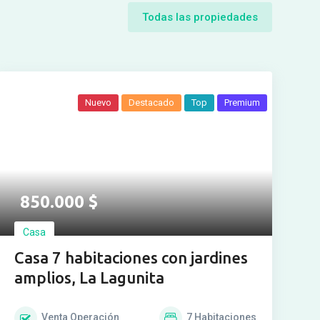
Todas las propiedades
Nuevo
Destacado
Top
Premium
850.000
$
Casa
Casa 7 habitaciones con jardines
amplios, La Lagunita
Venta
Operación
7
Habitaciones