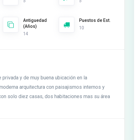
5
5
Antiguedad
Puestos de Est.
(Años)
10
14
e privada y de muy buena ubicación en la
, moderna arquitectura con paisajismos internos y
con solo diez casas, dos habitaciones mas su área