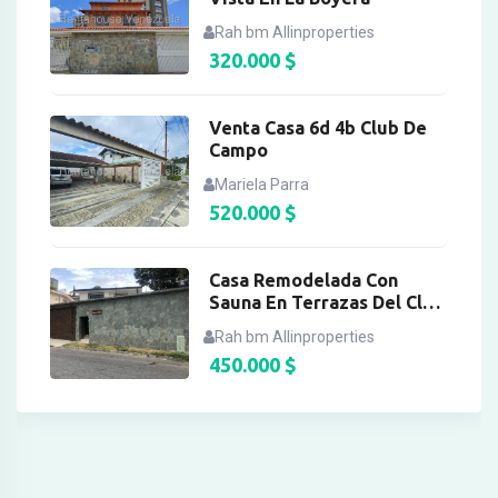
Rah bm Allinproperties
320.000
$
Venta Casa 6d 4b Club De
Campo
Mariela Parra
520.000
$
Casa Remodelada Con
Sauna En Terrazas Del Club
Hipico
Rah bm Allinproperties
450.000
$