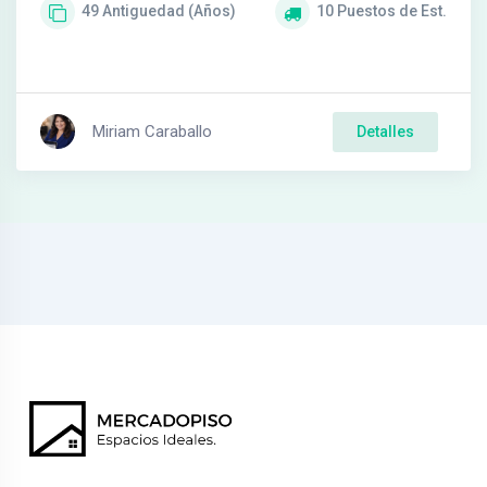
49
Antiguedad (Años)
10
Puestos de Est.
Miriam Caraballo
Detalles