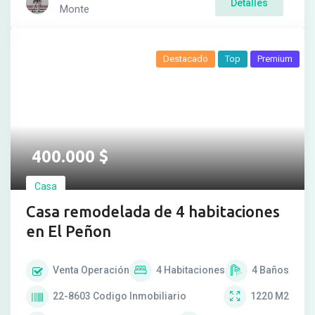
Detalles
Monte
Destacado
Top
Premium
400.000
$
Casa
Casa remodelada de 4 habitaciones
en El Peñon
Venta
Operación
4
Habitaciones
4
Baños
22-8603
Codigo Inmobiliario
1220
M2