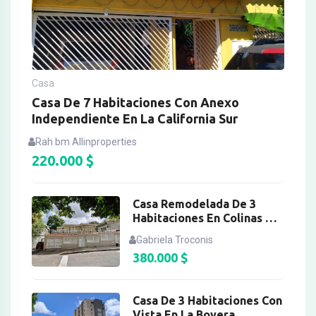
Casa
Casa De 7 Habitaciones Con Anexo
Independiente En La California Sur
Rah bm Allinproperties
220.000
$
Casa Remodelada De 3
Habitaciones En Colinas De
Bello Monte
Gabriela Troconis
380.000
$
Casa De 3 Habitaciones Con
Vista En La Boyera