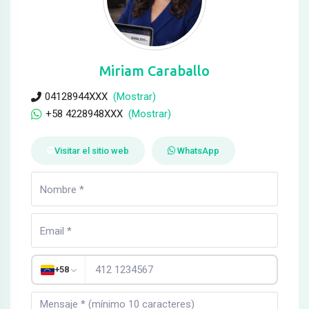
Miriam Caraballo
04128944XXX
(Mostrar)
+58 4228948XXX
(Mostrar)
Visitar el sitio web
WhatsApp
+58