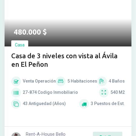
480.000
$
Casa
Casa de 3 niveles con vista al Ávila
en El Peñon
Venta
Operación
5
Habitaciones
4
Baños
27-874
Codigo Inmobiliario
540
M2
43
Antiguedad (Años)
3
Puestos de Est.
Rent-A-House Bello