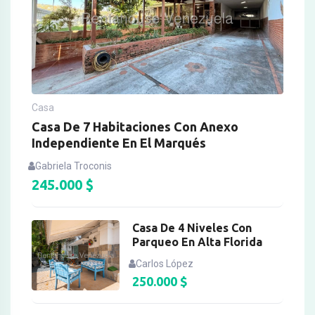
Casa
Casa De 7 Habitaciones Con Anexo
Independiente En El Marqués
Gabriela Troconis
245.000
$
Casa De 4 Niveles Con
Parqueo En Alta Florida
Carlos López
250.000
$