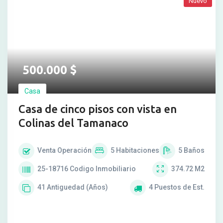
Nuevo
500.000
$
Casa
Casa de cinco pisos con vista en
Colinas del Tamanaco
Venta
Operación
5
Habitaciones
5
Baños
25-18716
Codigo Inmobiliario
374.72
M2
41
Antiguedad (Años)
4
Puestos de Est.