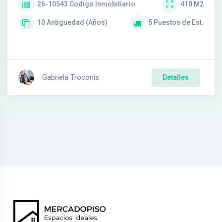
26-10543
Codigo Inmobiliario
410
M2
10
Antiguedad (Años)
5
Puestos de Est.
Gabriela Troconis
Detalles