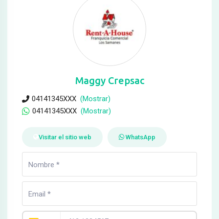
Maggy Crepsac
04141345XXX
(Mostrar)
04141345XXX
(Mostrar)
Visitar el sitio web
WhatsApp