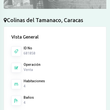
Colinas del Tamanaco, Caracas
Vista General
ID No
681858
Operación
Venta
Habitaciones
4
Baños
4