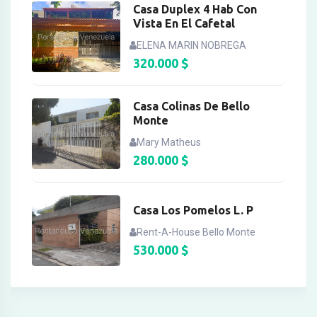
Casa Duplex 4 Hab Con
Vista En El Cafetal
ELENA MARIN NOBREGA
320.000
$
Casa Colinas De Bello
Monte
Mary Matheus
280.000
$
Casa Los Pomelos L. P
Rent-A-House Bello Monte
530.000
$