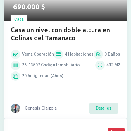
690.000
$
Casa
Casa un nivel con doble altura en
Colinas del Tamanaco
Venta
Operación
4
Habitaciones
3
Baños
26-13507
Codigo Inmobiliario
432
M2
20
Antiguedad (Años)
Genesis Olaizola
Detalles