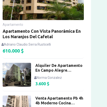
Apartamento
Apartamento Con Vista Panorámica En
Los Naranjos Del Cafetal
Adriano Claudio Serra Rusticelli
610.000
$
Alquiler De Apartamento
En Campo Alegre
Totalmente Amoblado
Norma Gonzalez
3.600
$
Venta Apartamento Pb 4h
4b Moderno Cocina