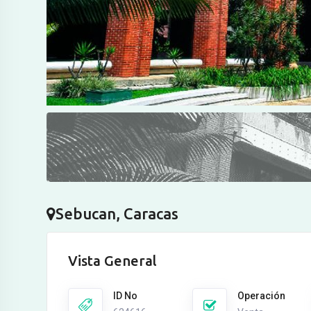
Sebucan, Caracas
Vista General
ID No
Operación