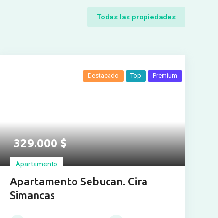
Todas las propiedades
Destacado
Top
Premium
329.000
$
Apartamento
Apartamento Sebucan. Cira
Simancas