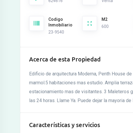
624616
Venta
Codigo
M2
Inmobiliario
600
23-9540
Acerca de esta Propiedad
Edificio de arquitectura Moderna, Penth House de 
marmol.5 habitaciones mas estudio. Amplia terraza 
estacionamiento mas de visitantes. 3 Maleteros gra
las 24 horas. Llame Ya. Puede dejar la mayoria d
Características y servicios