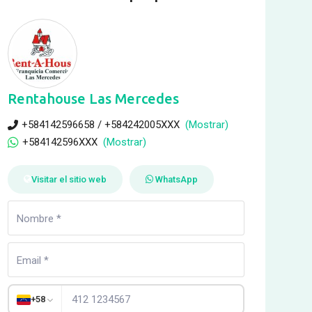
Rentahouse Las Mercedes
+584142596658 / +584242005XXX
(Mostrar)
+584142596XXX
(Mostrar)
Visitar el sitio web
WhatsApp
+58