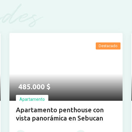
des
Destacado
Ver más fotos
485.000
$
Apartamento
Apartamento penthouse con
vista panorámica en Sebucan