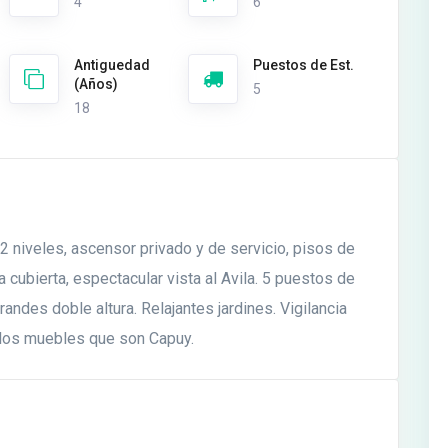
4
6
Antiguedad
Puestos de Est.
(Años)
5
18
2 niveles, ascensor privado y de servicio, pisos de
cubierta, espectacular vista al Avila. 5 puestos de
ndes doble altura. Relajantes jardines. Vigilancia
e los muebles que son Capuy.