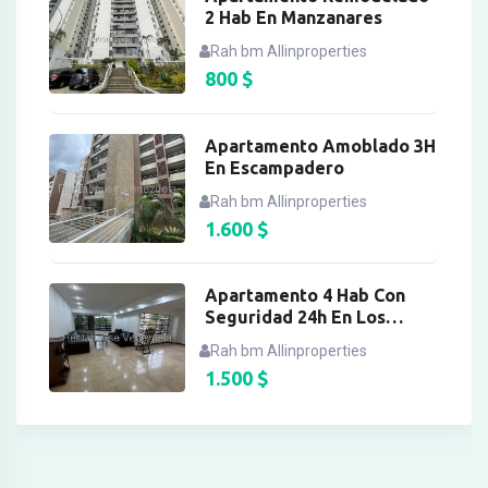
2 Hab En Manzanares
Rah bm Allinproperties
800
$
Apartamento Amoblado 3H
En Escampadero
Rah bm Allinproperties
1.600
$
Apartamento 4 Hab Con
Seguridad 24h En Los
Chorros
Rah bm Allinproperties
1.500
$