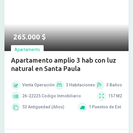
265.000
$
Apartamento
Apartamento amplio 3 hab con luz
natural en Santa Paula
Venta
Operación
3
Habitaciones
3
Baños
26-22225
Codigo Inmobiliario
157
M2
53
Antiguedad (Años)
1
Puestos de Est.