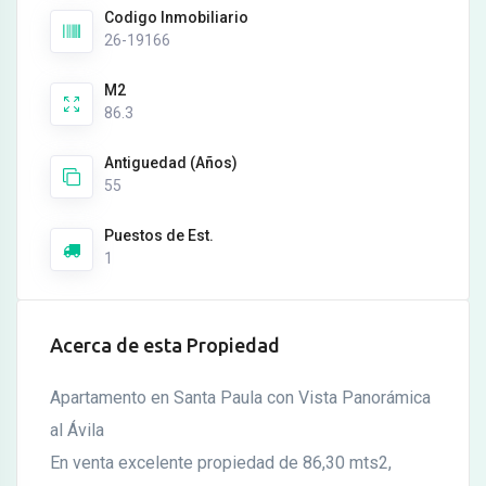
Codigo Inmobiliario
26-19166
M2
86.3
Antiguedad (Años)
55
Puestos de Est.
1
Acerca de esta Propiedad
Apartamento en Santa Paula con Vista Panorámica
al Ávila
En venta excelente propiedad de 86,30 mts2,