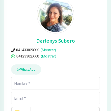
Darlenys Subero
04143302XXX
(Mostrar)
04123302XXX
(Mostrar)
WhatsApp