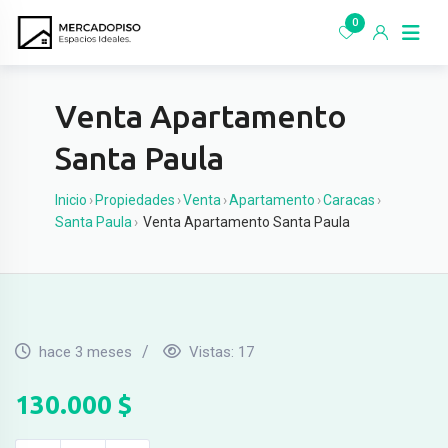
Ir
0
al
contenido
Venta Apartamento
Santa Paula
Inicio
›
Propiedades
›
Venta
›
Apartamento
›
Caracas
›
Santa Paula
›
Venta Apartamento Santa Paula
hace 3 meses
Vistas:
17
130.000
$