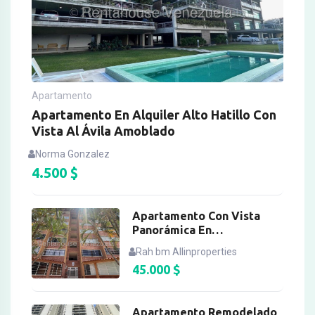
Apartamento
Apartamento En Alquiler Alto Hatillo Con
Vista Al Ávila Amoblado
Norma Gonzalez
4.500
$
Apartamento Con Vista
Panorámica En
Bonaventure Country
Rah bm Allinproperties
45.000
$
Apartamento Remodelado