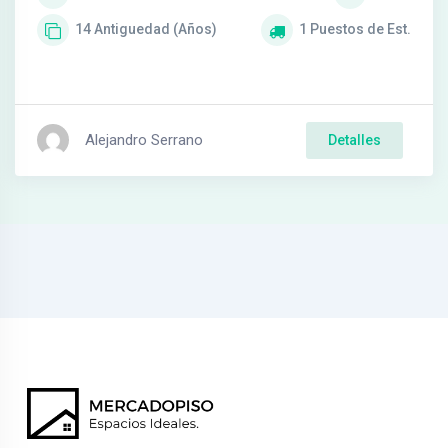
14
Antiguedad (Años)
1
Puestos de Est.
Alejandro Serrano
Detalles