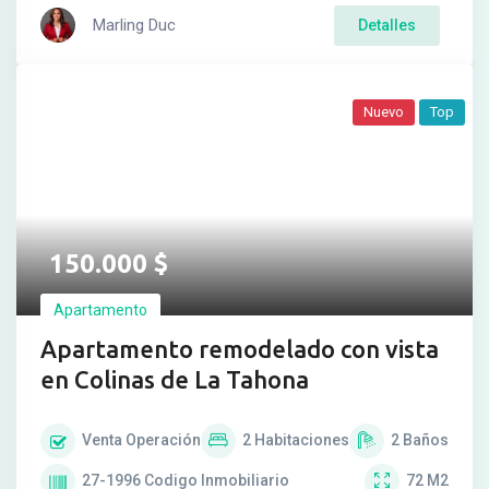
Marling Duc
Detalles
Nuevo
Top
150.000
$
Apartamento
Apartamento remodelado con vista
en Colinas de La Tahona
Venta
Operación
2
Habitaciones
2
Baños
27-1996
Codigo Inmobiliario
72
M2