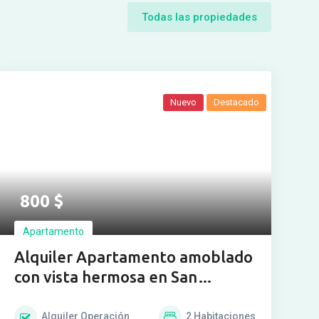
Todas las propiedades
Nuevo
Destacado
800
$
Apartamento
Alquiler Apartamento amoblado
con vista hermosa en San
Bernardino
Alquiler
Operación
2
Habitaciones