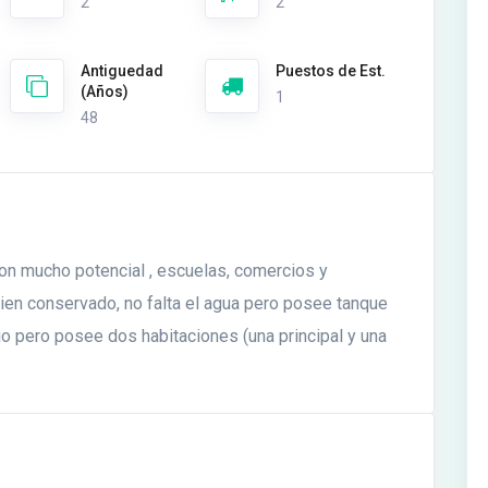
2
2
Antiguedad
Puestos de Est.
(Años)
1
48
n mucho potencial , escuelas, comercios y
bien conservado, no falta el agua pero posee tanque
io pero posee dos habitaciones (una principal y una