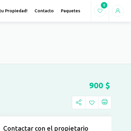
0
tu Propiedad!
Contacto
Paquetes
900
$
Contactar con el propietario