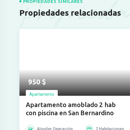
Propieda
PROPIEDADES SIMILARES
Propiedades relacionadas
Ver más fotos
950
$
Apartamento
Apartamento amoblado 2 hab
con piscina en San Bernardino
Alquiler
Operación
2
Habitaciones