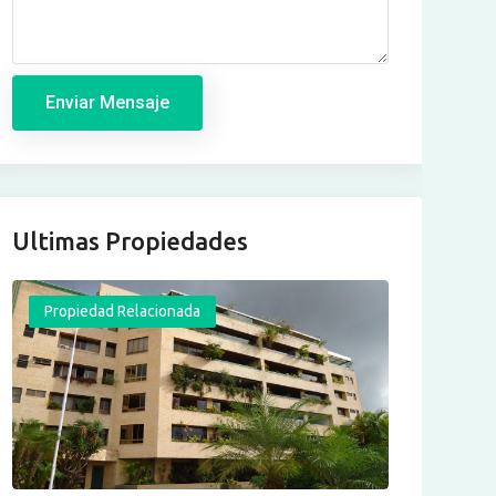
Enviar Mensaje
Ultimas Propiedades
Propiedad Relacionada