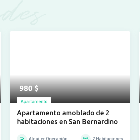
des
Ver más fotos
980
$
Apartamento
Apartamento amoblado de 2
habitaciones en San Bernardino
Alquiler
Operación
2
Habitaciones