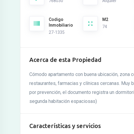
768030
Alquiler
Codigo
M2
Inmobiliario
74
27-1335
Acerca de esta Propiedad
Cómodo apartamento con buena ubicación, zona co
restaurantes, farmacias y clínicas cercanas. Muy 
por prevención, el documento registra un dormitor
segunda habitación espaciosas)
Características y servicios