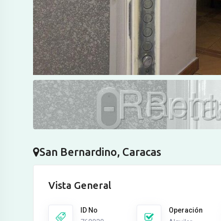
San Bernardino, Caracas
Vista General
ID No
Operación