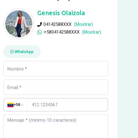
Genesis Olaizola
04142588XXX
(Mostrar)
+5804142588XXX
(Mostrar)
WhatsApp
+58