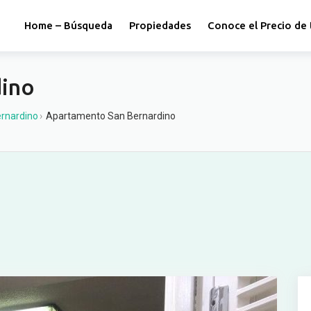
Home – Búsqueda
Propiedades
Conoce el Precio de 
dino
rnardino
›
Apartamento San Bernardino