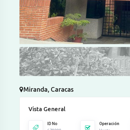
Miranda, Caracas
Vista General
ID No
Operación