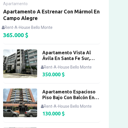
Apartamento
Apartamento A Estrenar Con Mármol En
Campo Alegre
Rent-A-House Bello Monte
365.000
$
Apartamento Vista Al
Ávila En Santa Fe Sur,
Caracas
Rent-A-House Bello Monte
350.000
$
Apartamento Espacioso
Piso Bajo Con Balcón En
Bello Monte
Rent-A-House Bello Monte
130.000
$