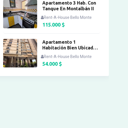
Apartamento 3 Hab. Con
Tanque En Montalbán II
Rent-A-House Bello Monte
115.000
$
Apartamento 1
Habitación Bien Ubicado
La California Norte
Rent-A-House Bello Monte
54.000
$