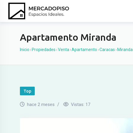
Ir
al
contenido
Apartamento Miranda
Inicio
›
Propiedades
›
Venta
›
Apartamento
›
Caracas
›
Miranda
Top
hace 2 meses
Vistas:
17