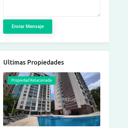
Enviar Mensaje
Ultimas Propiedades
Propiedad Relacionada