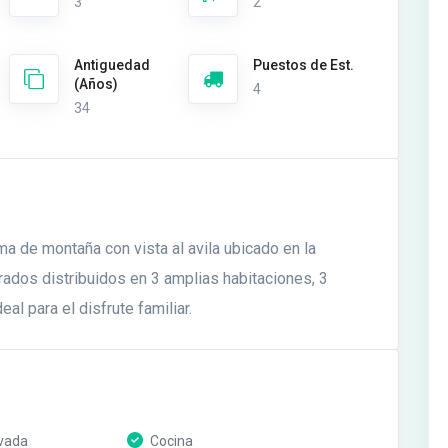
3
2
Antiguedad
Puestos de Est.
(Años)
4
34
ma de montaña con vista al avila ubicado en la
ados distribuidos en 3 amplias habitaciones, 3
l para el disfrute familiar.
vada
Cocina