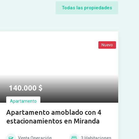
Todas las propiedades
Nuevo
140.000
$
Apartamento
Apartamento amoblado con 4
estacionamientos en Miranda
Venta
Operación
3
Habitaciones