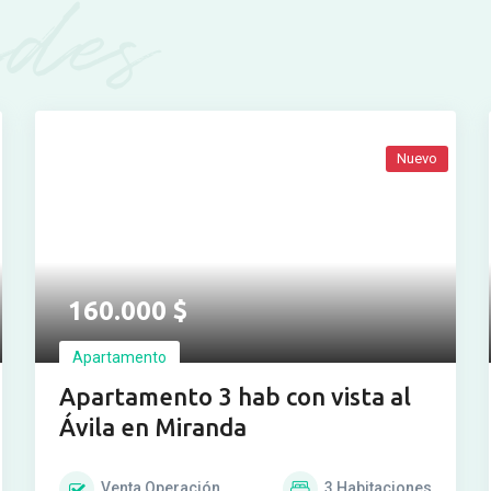
des
Nuevo
Ver más fotos
160.000
$
Apartamento
Apartamento 3 hab con vista al
Ávila en Miranda
Venta
Operación
3
Habitaciones