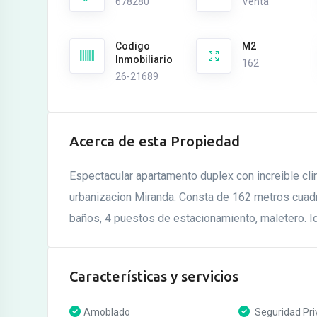
678280
Venta
Codigo
M2
Inmobiliario
162
26-21689
Acerca de esta Propiedad
Espectacular apartamento duplex con increible cli
urbanizacion Miranda. Consta de 162 metros cuadr
baños, 4 puestos de estacionamiento, maletero. Idea
Características y servicios
Amoblado
Seguridad Pri