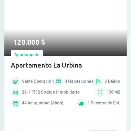
120.000
$
Apartamento
Apartamento La Urbina
Venta
Operación
3
Habitaciones
3
Baños
26-11512
Codigo Inmobiliario
138
M2
44
Antiguedad (Años)
1
Puestos de Est.