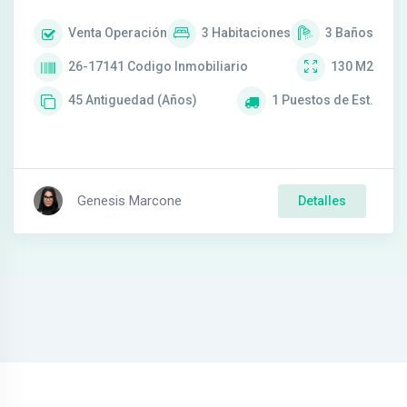
Venta
Operación
3
Habitaciones
3
Baños
26-17141
Codigo Inmobiliario
130
M2
45
Antiguedad (Años)
1
Puestos de Est.
Genesis Marcone
Detalles