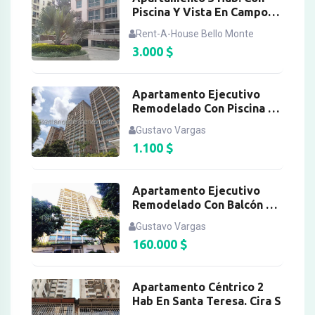
Piscina Y Vista En Campo
Alegre
Rent-A-House Bello Monte
3.000
$
Apartamento Ejecutivo
Remodelado Con Piscina En
Santa Eduvigis
Gustavo Vargas
1.100
$
Apartamento Ejecutivo
Remodelado Con Balcón En
Santa Eduvigis
Gustavo Vargas
160.000
$
Apartamento Céntrico 2
Hab En Santa Teresa. Cira S