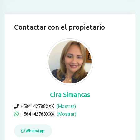
Contactar con el propietario
Cira Simancas
+584142788XXX
(Mostrar)
+584142788XXX
(Mostrar)
WhatsApp