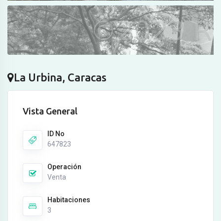
La Urbina, Caracas
Vista General
ID No
647823
Operación
Venta
Habitaciones
3