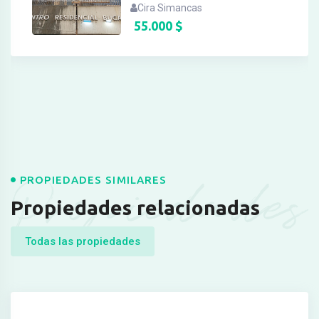
Cira Simancas
55.000
$
Propiedades
PROPIEDADES SIMILARES
Propiedades relacionadas
Todas las propiedades