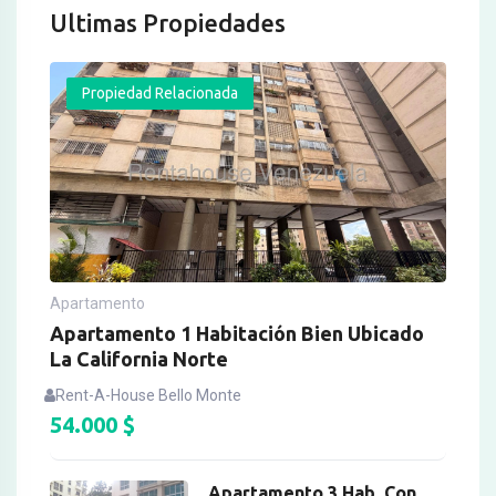
Ultimas Propiedades
Propiedad Relacionada
Apartamento
Apartamento 1 Habitación Bien Ubicado
La California Norte
Rent-A-House Bello Monte
54.000
$
Apartamento 3 Hab. Con