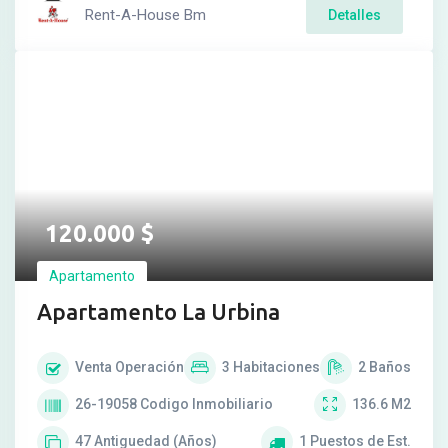
Rent-A-House Bm
Detalles
120.000
$
Apartamento
Apartamento La Urbina
Venta
Operación
3
Habitaciones
2
Baños
26-19058
Codigo Inmobiliario
136.6
M2
47
Antiguedad (Años)
1
Puestos de Est.