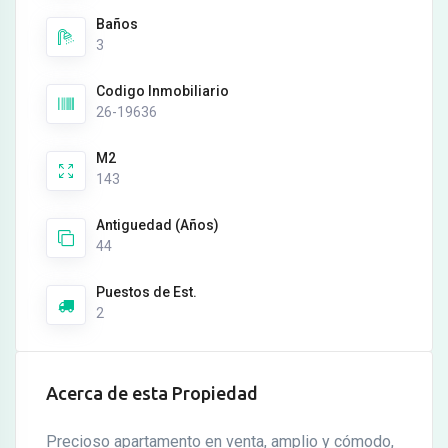
Baños
3
Codigo Inmobiliario
26-19636
M2
143
Antiguedad (Años)
44
Puestos de Est.
2
Acerca de esta Propiedad
Precioso apartamento en venta, amplio y cómodo,