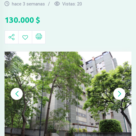
hace 3 semanas
Vistas:
20
130.000
$