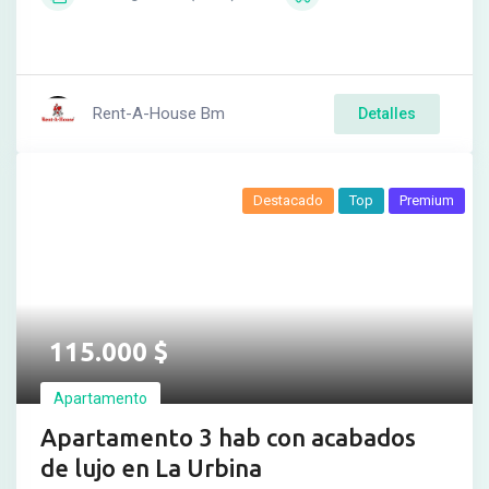
Rent-A-House Bm
Detalles
Destacado
Top
Premium
115.000
$
Apartamento
Apartamento 3 hab con acabados
de lujo en La Urbina