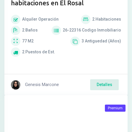
habitaciones en El Rosal
Alquiler
Operación
2
Habitaciones
2
Baños
26-22316
Codigo Inmobiliario
77
M2
3
Antiguedad (Años)
2
Puestos de Est.
Genesis Marcone
Detalles
Premium