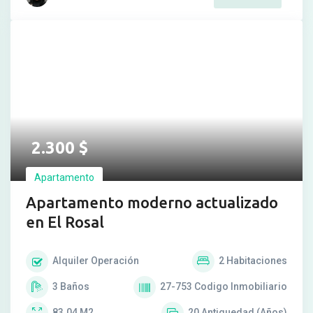
2.300
$
Apartamento
Apartamento moderno actualizado
en El Rosal
Alquiler
Operación
2
Habitaciones
3
Baños
27-753
Codigo Inmobiliario
83.04
M2
20
Antiguedad (Años)