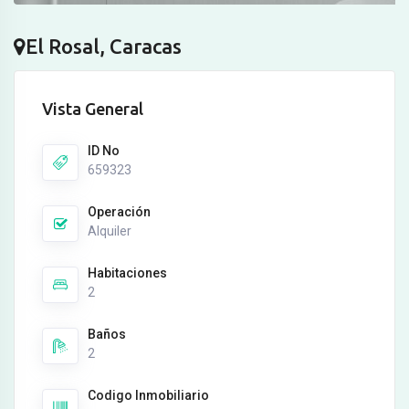
El Rosal, Caracas
Vista General
ID No
659323
Operación
Alquiler
Habitaciones
2
Baños
2
Codigo Inmobiliario