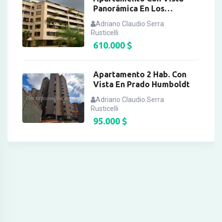
Panorámica En Los
Naranjos Del Cafetal
Adriano Claudio Serra
Rusticelli
610.000
$
Apartamento 2 Hab. Con
Vista En Prado Humboldt
Adriano Claudio Serra
Rusticelli
95.000
$