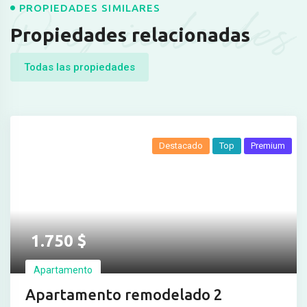
Propiedades
PROPIEDADES SIMILARES
Propiedades relacionadas
Todas las propiedades
Destacado
Top
Premium
1.750
$
Apartamento
Apartamento remodelado 2