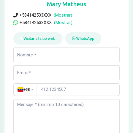
Mary Matheus
+584142533XXX
(Mostrar)
+584142533XXX
(Mostrar)
Visitar el sitio web
WhatsApp
+58