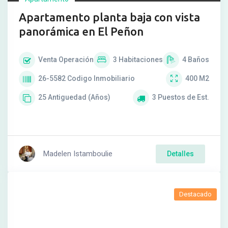
Apartamento planta baja con vista
panorámica en El Peñon
Venta
Operación
3
Habitaciones
4
Baños
26-5582
Codigo Inmobiliario
400
M2
25
Antiguedad (Años)
3
Puestos de Est.
Madelen Istamboulie
Detalles
Destacado