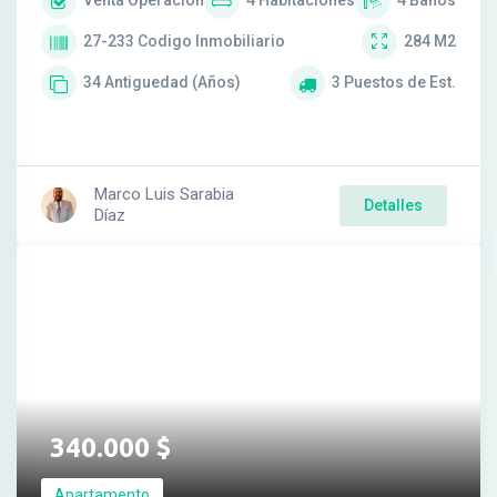
27-233
Codigo Inmobiliario
284
M2
34
Antiguedad (Años)
3
Puestos de Est.
Marco Luis Sarabia
Detalles
Díaz
340.000
$
Apartamento