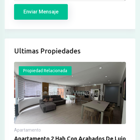
Enviar Mensaje
Ultimas Propiedades
Propiedad Relacionada
Apartamento
Apartamento 2 Hab Con Acabados De Lujo