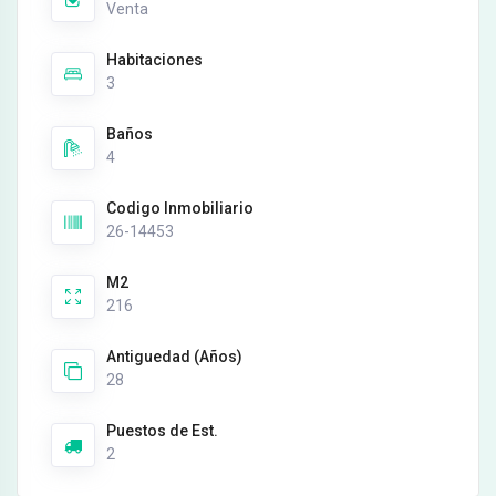
Venta
Habitaciones
3
Baños
4
Codigo Inmobiliario
26-14453
M2
216
Antiguedad (Años)
28
Puestos de Est.
2