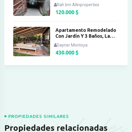
Candelaria
Rah bm Allinproperties
120.000
$
Apartamento Remodelado
Con Jardín Y 3 Baños, La
Boyera
Dayner Montoya
430.000
$
Propiedades
PROPIEDADES SIMILARES
Propiedades relacionadas