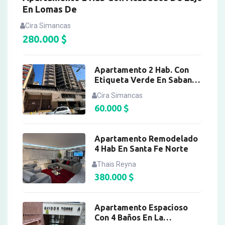
En Lomas De
Cira Simancas
280.000
$
Apartamento 2 Hab. Con
Etiqueta Verde En Sabana
Gr
Cira Simancas
60.000
$
Apartamento Remodelado
4 Hab En Santa Fe Norte
Thais Reyna
380.000
$
Apartamento Espacioso
Con 4 Baños En La