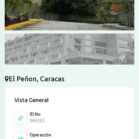
El Peñon, Caracas
Vista General
ID No
589262
Operación