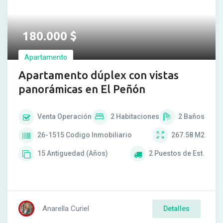
180.000
$
Apartamento
Apartamento dúplex con vistas
panorámicas en El Peñón
Venta
Operación
2
Habitaciones
2
Baños
26-1515
Codigo Inmobiliario
267.58
M2
15
Antiguedad (Años)
2
Puestos de Est.
Anarella Curiel
Detalles