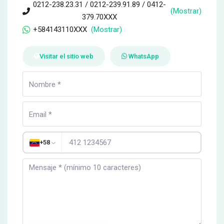
0212-238.23.31 / 0212-239.91.89 / 0412-
(Mostrar)
379.70XXX
+584143110XXX
(Mostrar)
Visitar el sitio web
WhatsApp
+58