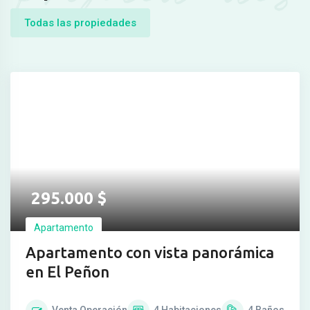
Todas las propiedades
295.000
$
Apartamento
Apartamento con vista panorámica
en El Peñon
Venta
Operación
4
Habitaciones
4
Baños