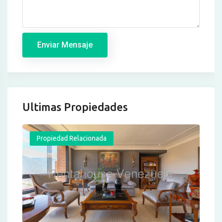
Enviar Mensaje
Ultimas Propiedades
Propiedad Relacionada