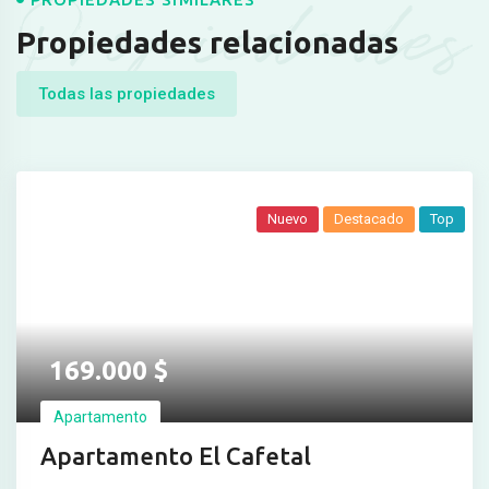
Propiedades
Propiedades relacionadas
Todas las propiedades
Nuevo
Destacado
Top
169.000
$
Apartamento
Apartamento El Cafetal