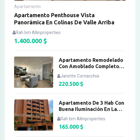
Apartamento
Apartamento Penthouse Vista
Panorámica En Colinas De Valle Arriba
Rah bm Allinproperties
1.400.000
$
Apartamento Remodelado
Con Amoblado Completo
En El Cafetal
Janette Cornacchia
220.500
$
Apartamento De 3 Hab Con
Buena Iluminación En La
Bonita
Rah bm Allinproperties
165.000
$