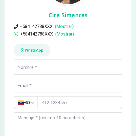
Cira Simancas
+584142788XXX
(Mostrar)
+584142788XXX
(Mostrar)
WhatsApp
+58