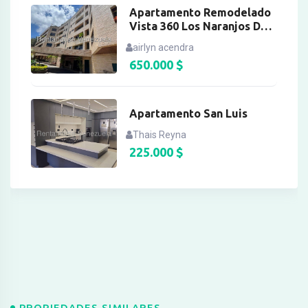
Apartamento Remodelado
Vista 360 Los Naranjos Del
Cafetal
airlyn acendra
650.000
$
Apartamento San Luis
Thais Reyna
225.000
$
PROPIEDADES SIMILARES