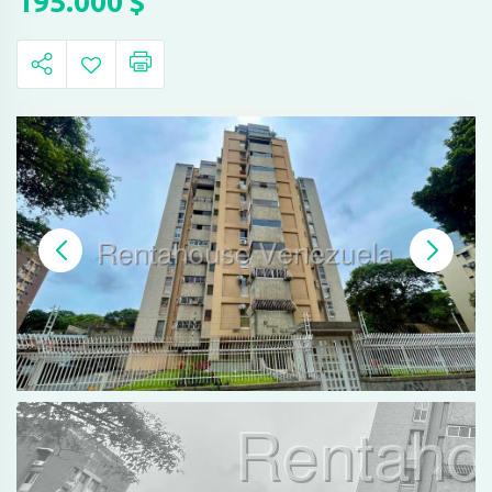
195.000
$