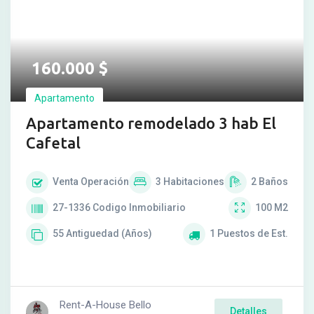
160.000
$
Apartamento
Apartamento remodelado 3 hab El
Cafetal
Venta
Operación
3
Habitaciones
2
Baños
27-1336
Codigo Inmobiliario
100
M2
55
Antiguedad (Años)
1
Puestos de Est.
Rent-A-House Bello
Detalles