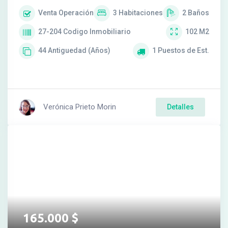
Venta
Operación
3
Habitaciones
2
Baños
27-204
Codigo Inmobiliario
102
M2
44
Antiguedad (Años)
1
Puestos de Est.
Verónica Prieto Morin
Detalles
165.000
$