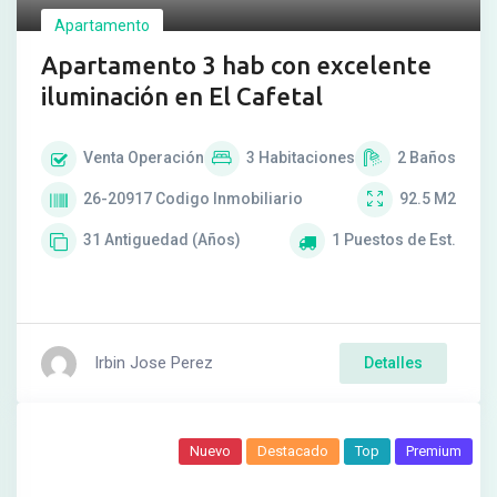
Apartamento
Apartamento 3 hab con excelente
iluminación en El Cafetal
Venta
Operación
3
Habitaciones
2
Baños
26-20917
Codigo Inmobiliario
92.5
M2
31
Antiguedad (Años)
1
Puestos de Est.
Irbin Jose Perez
Detalles
Nuevo
Destacado
Top
Premium