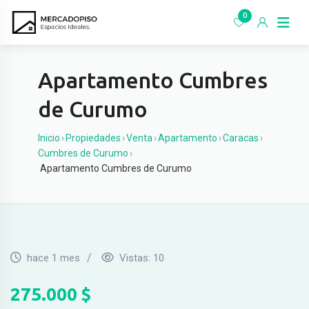
Ir
0
al
contenido
Apartamento Cumbres
de Curumo
Inicio
›
Propiedades
›
Venta
›
Apartamento
›
Caracas
›
Cumbres de Curumo
›
Apartamento Cumbres de Curumo
hace 1 mes
Vistas:
10
275.000
$