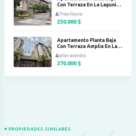
Con Terraza En La Lagunita
Country Club
Thais Reyna
250.000
$
Apartamento Planta Baja
Con Terraza Amplia En La
Boyera
airlyn acendra
270.000
$
PROPIEDADES SIMILARES