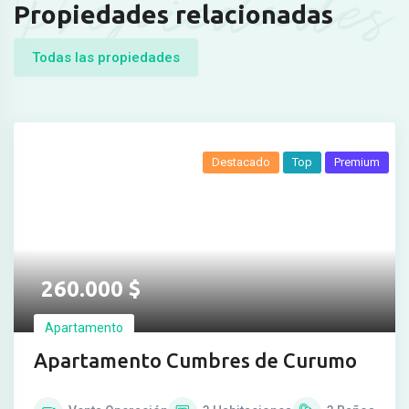
Propiedades
Propiedades relacionadas
Todas las propiedades
Destacado
Top
Premium
260.000
$
Apartamento
Apartamento Cumbres de Curumo