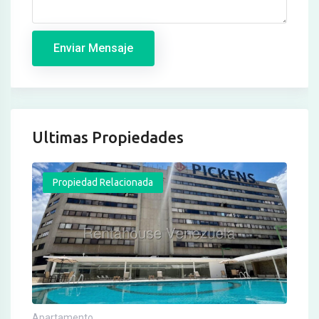
Enviar Mensaje
Ultimas Propiedades
Propiedad Relacionada
Apartamento