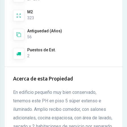
M2
323
Antiguedad (Años)
56
Puestos de Est.
2
Acerca de esta Propiedad
En edificio pequeño muy bien conservado,
tenemos este PH en piso 5 súper extenso e
iluminado. Amplio recibo comedor, con salones
adicionales, cocina espaciosa, con área de lavado,
secado y 2 habitaciones de servicio por separado.