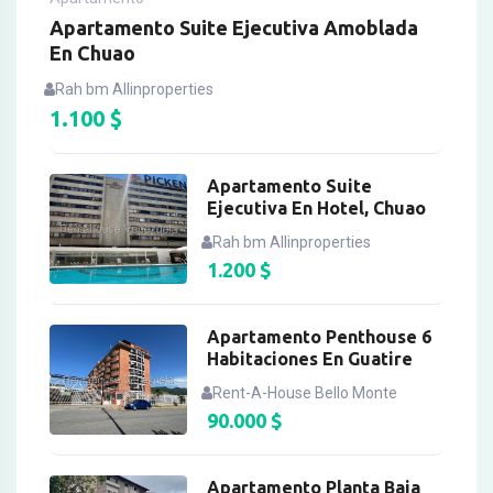
Apartamento Suite Ejecutiva Amoblada
En Chuao
Rah bm Allinproperties
1.100
$
Apartamento Suite
Ejecutiva En Hotel, Chuao
Rah bm Allinproperties
1.200
$
Apartamento Penthouse 6
Habitaciones En Guatire
Rent-A-House Bello Monte
90.000
$
Apartamento Planta Baja