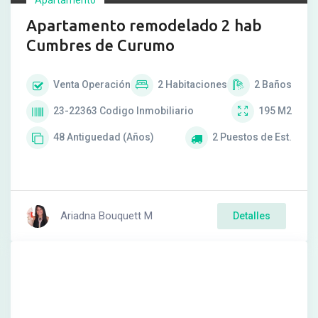
Apartamento
Apartamento remodelado 2 hab
Cumbres de Curumo
Venta
Operación
2
Habitaciones
2
Baños
23-22363
Codigo Inmobiliario
195
M2
48
Antiguedad (Años)
2
Puestos de Est.
Ariadna Bouquett M
Detalles