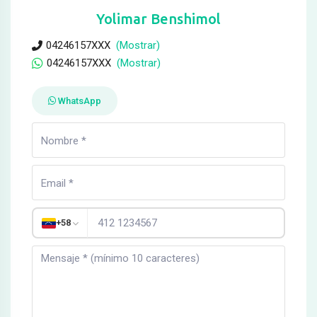
Yolimar Benshimol
04246157XXX
(Mostrar)
04246157XXX
(Mostrar)
WhatsApp
+58