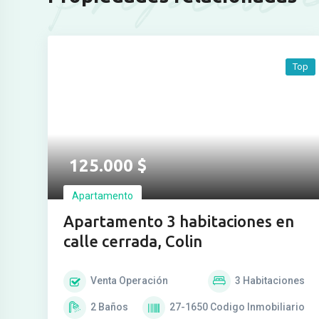
Top
Ver más fotos
125.000
$
Apartamento
Apartamento 3 habitaciones en
calle cerrada, Colin
Venta
Operación
3
Habitaciones
2
Baños
27-1650
Codigo Inmobiliario