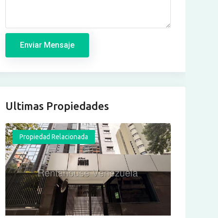
Enviar Mensaje
Ultimas Propiedades
Propiedad Relacionada