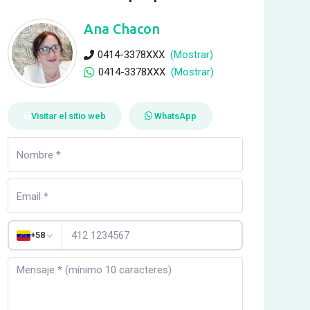
Ana Chacon
0414-3378XXX
(Mostrar)
0414-3378XXX
(Mostrar)
Visitar el sitio web
WhatsApp
+58