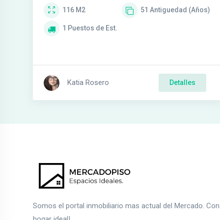
116
M2
51
Antiguedad (Años)
1
Puestos de Est.
Katia Rosero
Detalles
Somos el portal inmobiliario mas actual del Mercado. Co
hogar ideal!