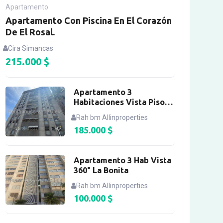
Apartamento
Apartamento Con Piscina En El Corazón
De El Rosal.
Cira Simancas
215.000
$
Apartamento 3
Habitaciones Vista Piso
Alto Baruta
Rah bm Allinproperties
185.000
$
Apartamento 3 Hab Vista
360° La Bonita
Rah bm Allinproperties
100.000
$