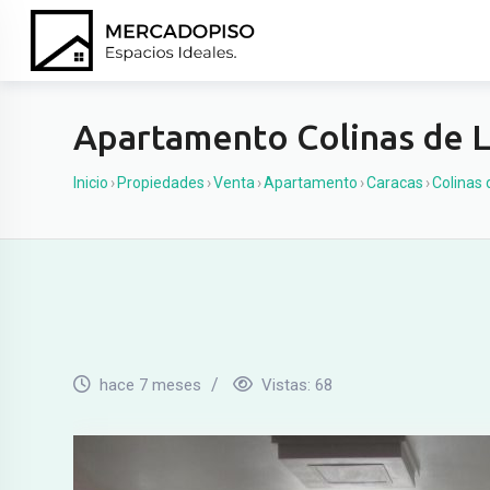
Ir
al
contenido
Apartamento Colinas de L
Inicio
›
Propiedades
›
Venta
›
Apartamento
›
Caracas
›
Colinas 
hace 7 meses
Vistas:
68