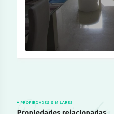
Propieda
PROPIEDADES SIMILARES
Propiedades relacionadas