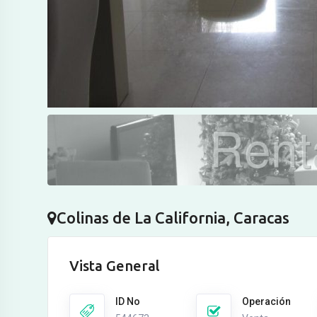
Colinas de La California, Caracas
Vista General
ID No
Operación