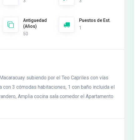
3
3
Antiguedad
Puestos de Est.
(Años)
1
50
 Macaracuay subiendo por el Teo Capriles con vías
a con 3 cómodas habitaciones, 1 con baño incluida el
avandero, Amplia cocina sala comedor el Apartamento