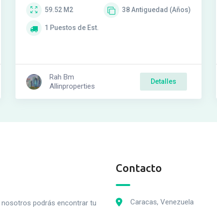
59.52
M2
38
Antiguedad (Años)
1
Puestos de Est.
Rah Bm
Detalles
Allinproperties
Contacto
Caracas, Venezuela
n nosotros podrás encontrar tu