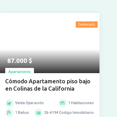
Destacado
87.000
$
Apartamento
Cómodo Apartamento piso bajo
en Colinas de la California
Venta
Operación
1
Habitaciones
1
Baños
26-6194
Codigo Inmobiliario