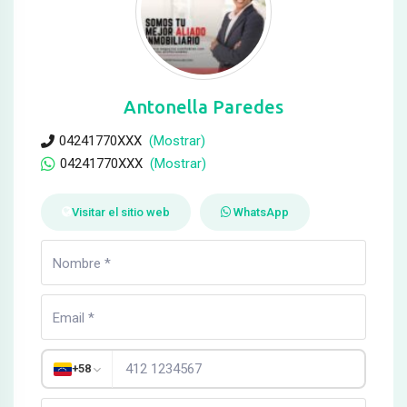
Antonella Paredes
04241770XXX
(Mostrar)
04241770XXX
(Mostrar)
Visitar el sitio web
WhatsApp
+58