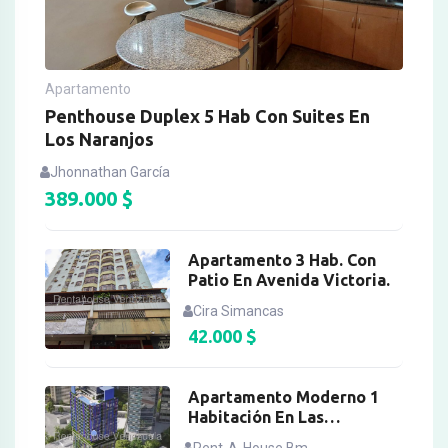
Apartamento
Penthouse Duplex 5 Hab Con Suites En
Los Naranjos
Jhonnathan García
389.000
$
Apartamento 3 Hab. Con
Patio En Avenida Victoria.
Cira Simancas
42.000
$
Apartamento Moderno 1
Habitación En Las
Mercedes