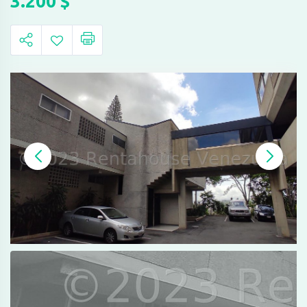
3.200
$