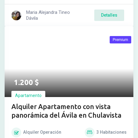
Maria Alejandra Tineo
Detalles
Dávila
Premium
1.200
$
Apartamento
Alquiler Apartamento con vista
panorámica del Ávila en Chulavista
Alquiler
Operación
3
Habitaciones