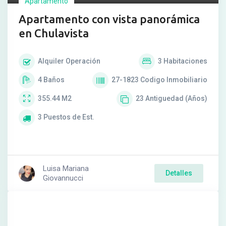
Apartamento
Apartamento con vista panorámica
en Chulavista
Alquiler
Operación
3
Habitaciones
4
Baños
27-1823
Codigo Inmobiliario
355.44
M2
23
Antiguedad (Años)
3
Puestos de Est.
Luisa Mariana
Detalles
Giovannucci