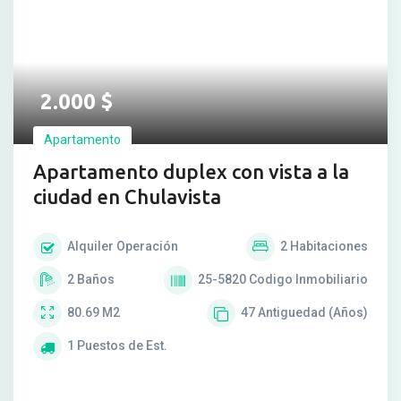
2.000
$
Apartamento
Apartamento duplex con vista a la
ciudad en Chulavista
Alquiler
Operación
2
Habitaciones
2
Baños
25-5820
Codigo Inmobiliario
80.69
M2
47
Antiguedad (Años)
1
Puestos de Est.