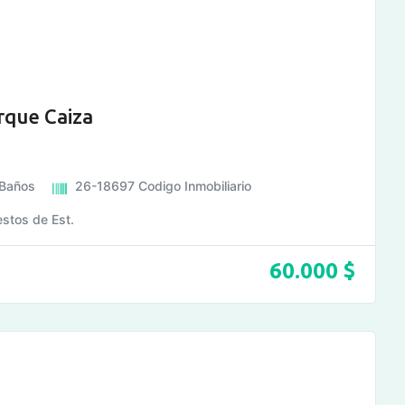
rque Caiza
Baños
26-18697
Codigo Inmobiliario
stos de Est.
60.000
$