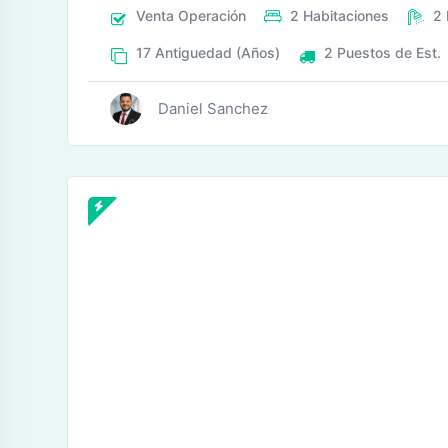
Venta
Operación
2
Habitaciones
2
17
Antiguedad (Años)
2
Puestos de Est.
Daniel Sanchez
tos