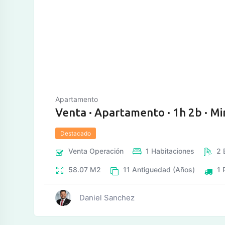
tos
Apartamento
Venta · Apartamento · 1h 2b · Mi
Destacado
Venta
Operación
1
Habitaciones
2
58.07
M2
11
Antiguedad (Años)
1
Daniel Sanchez