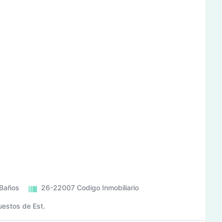
Baños
26-22007
Codigo Inmobiliario
uestos de Est.