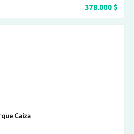
378.000
$
rque Caiza