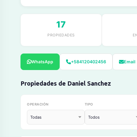
17
PROPIEDADES
E
WhatsApp
+584120402456
Email
Propiedades de Daniel Sanchez
OPERACIÓN
TIPO