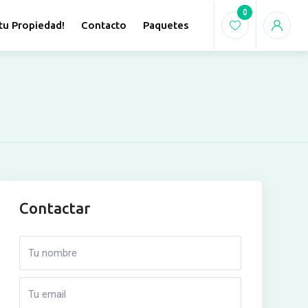
0
tu Propiedad!
Contacto
Paquetes
Contactar