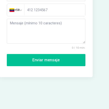
+58
0 / 10 mín.
Enviar mensaje