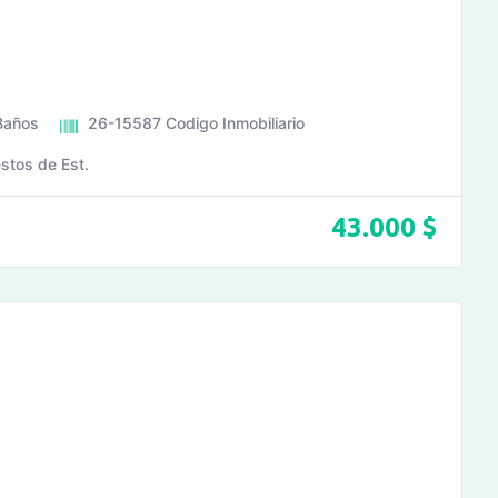
Baños
26-15587
Codigo Inmobiliario
stos de Est.
43.000
$