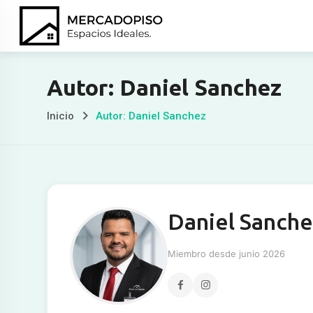
Ir
al
contenido
Autor: Daniel Sanchez
Inicio
Autor: Daniel Sanchez
Daniel Sanche
Miembro desde junio 2026