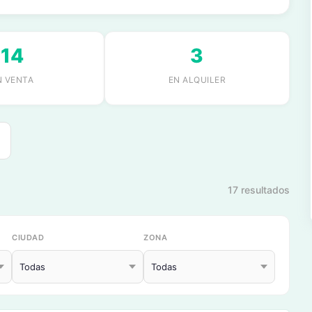
14
3
N VENTA
EN ALQUILER
17 resultados
CIUDAD
ZONA