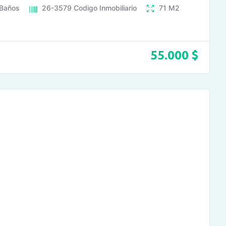
Baños
26-3579
Codigo Inmobiliario
71
M2
55.000
$