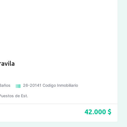
ravila
Baños
26-20141
Codigo Inmobiliario
Puestos de Est.
42.000
$