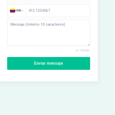
+58
0 / 10 mín.
Enviar mensaje