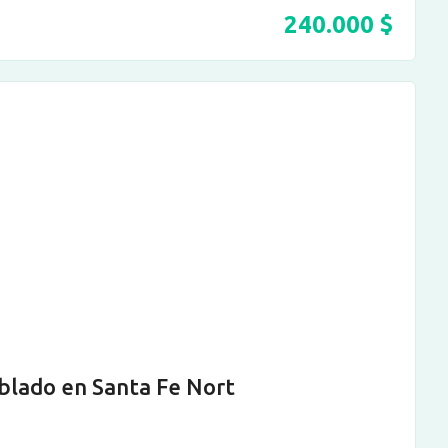
240.000
$
lado en Santa Fe Nort