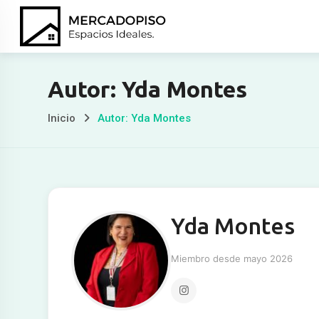
Ir
al
contenido
Autor: Yda Montes
Inicio
Autor: Yda Montes
Yda Montes
Miembro desde mayo 2026