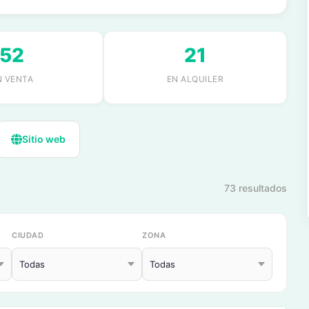
52
21
N VENTA
EN ALQUILER
Sitio web
73 resultados
CIUDAD
ZONA