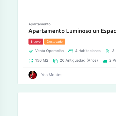
Apartamento
Apartamento Luminoso un Espacio
Nuevo
Destacado
Venta
Operación
4
Habitaciones
3
150
M2
26
Antiguedad (Años)
2
P
Yda Montes