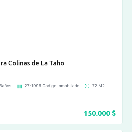
a Colinas de La Taho
Baños
27-1996
Codigo Inmobiliario
72
M2
150.000
$