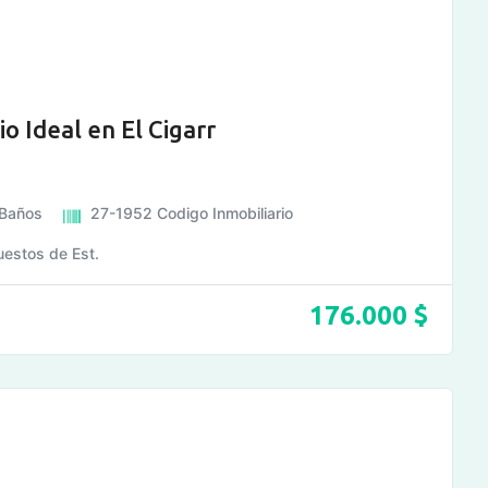
 Ideal en El Cigarr
Baños
27-1952
Codigo Inmobiliario
uestos de Est.
176.000
$