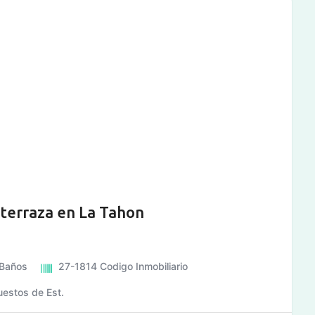
terraza en La Tahon
Baños
27-1814
Codigo Inmobiliario
uestos de Est.