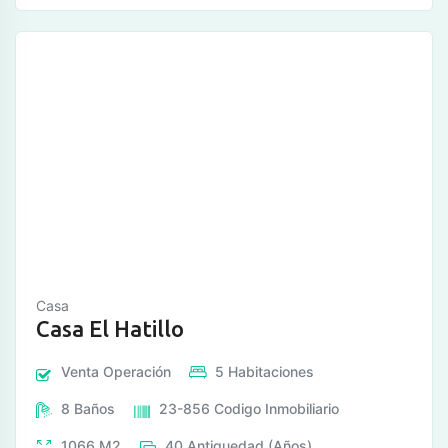
Casa
Casa El Hatillo
Venta
Operación
5
Habitaciones
8
Baños
23-856
Codigo Inmobiliario
1066
M2
40
Antiguedad (Años)