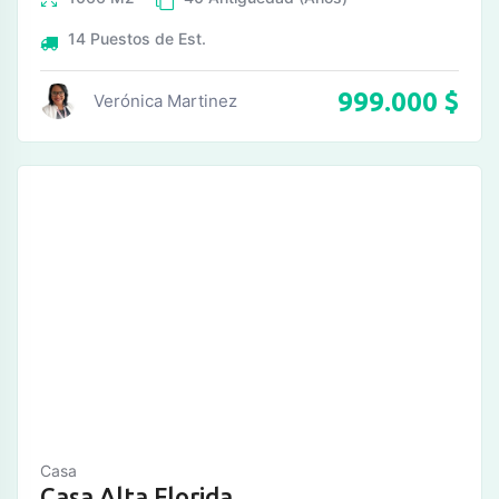
14
Puestos de Est.
999.000
$
Verónica Martinez
Casa
Casa Alta Florida