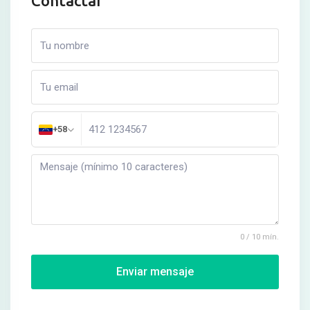
Contactar
+58
0 / 10 mín.
Enviar mensaje