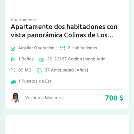
Apartamento
Apartamento dos habitaciones con
vista panorámica Colinas de Los
Chagu
Alquiler
Operación
2
Habitaciones
1
Baños
26-22127
Codigo Inmobiliario
89
M2
37
Antiguedad (Años)
1
Puestos de Est.
700
$
Verónica Martinez