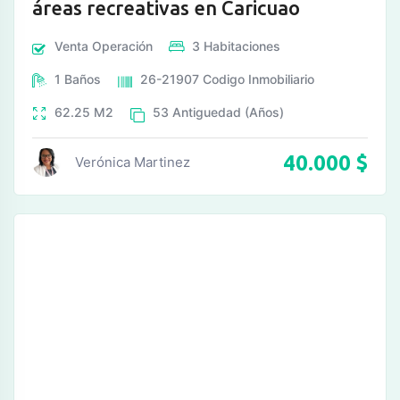
áreas recreativas en Caricuao
Venta
Operación
3
Habitaciones
1
Baños
26-21907
Codigo Inmobiliario
62.25
M2
53
Antiguedad (Años)
40.000
$
Verónica Martinez