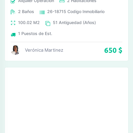
Alquiler
Operación
2
Habitaciones
2
Baños
26-18715
Codigo Inmobiliario
100.02
M2
51
Antiguedad (Años)
1
Puestos de Est.
650
$
Verónica Martinez