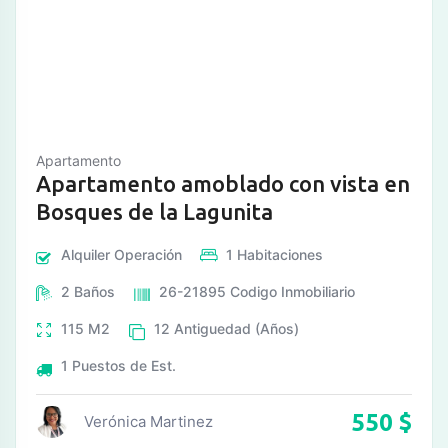
Apartamento
Apartamento amoblado con vista en
Bosques de la Lagunita
Alquiler
Operación
1
Habitaciones
2
Baños
26-21895
Codigo Inmobiliario
115
M2
12
Antiguedad (Años)
1
Puestos de Est.
550
$
Verónica Martinez