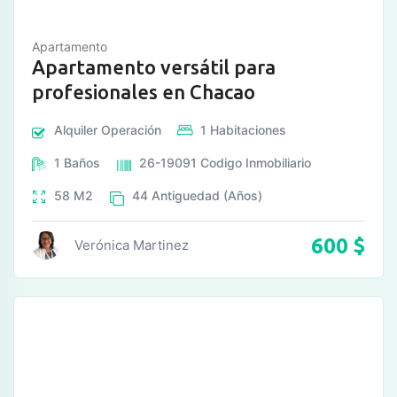
Apartamento
Apartamento versátil para
profesionales en Chacao
Alquiler
Operación
1
Habitaciones
1
Baños
26-19091
Codigo Inmobiliario
58
M2
44
Antiguedad (Años)
600
$
Verónica Martinez