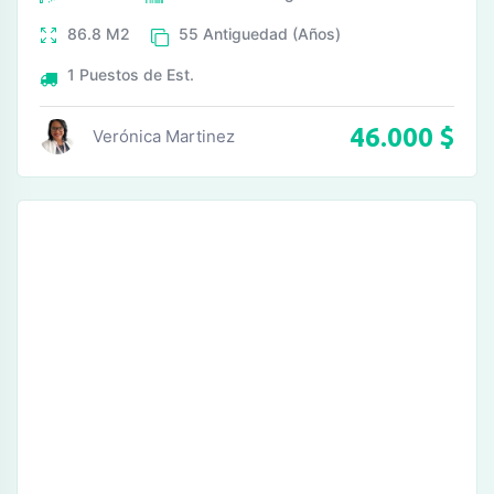
86.8
M2
55
Antiguedad (Años)
1
Puestos de Est.
46.000
$
Verónica Martinez