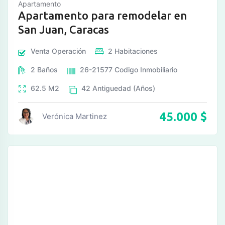
Apartamento
Apartamento para remodelar en
San Juan, Caracas
Venta
Operación
2
Habitaciones
2
Baños
26-21577
Codigo Inmobiliario
62.5
M2
42
Antiguedad (Años)
45.000
$
Verónica Martinez