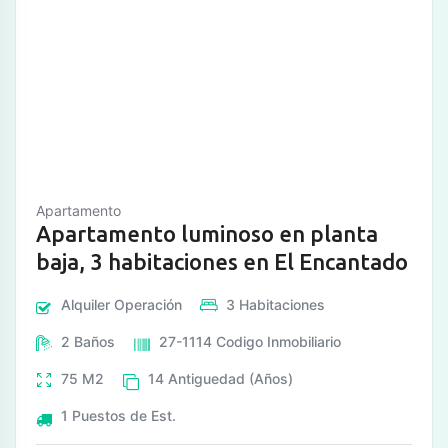
Apartamento
Apartamento luminoso en planta
baja, 3 habitaciones en El Encantado
Alquiler
Operación
3
Habitaciones
2
Baños
27-1114
Codigo Inmobiliario
75
M2
14
Antiguedad (Años)
1
Puestos de Est.