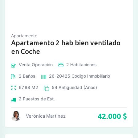
Apartamento
Apartamento 2 hab bien ventilado
en Coche
Venta
Operación
2
Habitaciones
2
Baños
26-20425
Codigo Inmobiliario
67.88
M2
54
Antiguedad (Años)
2
Puestos de Est.
42.000
$
Verónica Martinez