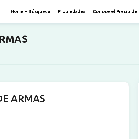
Home – Búsqueda
Propiedades
Conoce el Precio de 
ARMAS
DE ARMAS
3