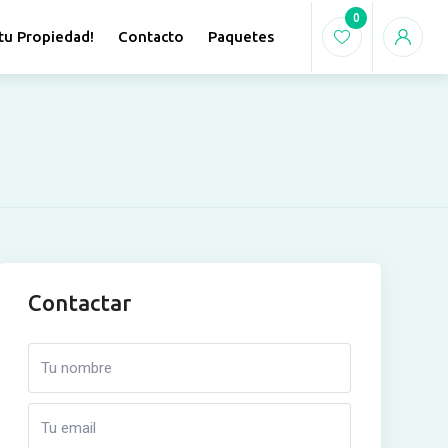
0
tu Propiedad!
Contacto
Paquetes
Contactar