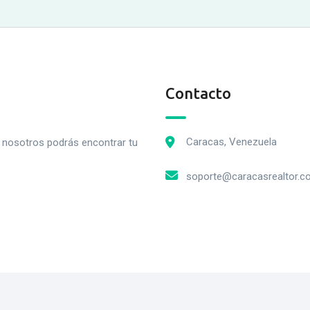
Contacto
Caracas, Venezuela
n nosotros podrás encontrar tu
soporte@caracasrealtor.