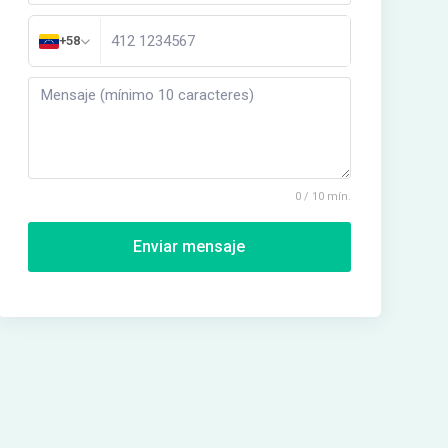
+58
0 / 10 mín.
Enviar mensaje