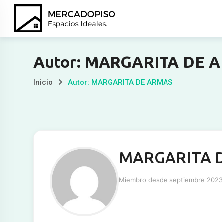
Ir
al
contenido
Autor: MARGARITA DE 
Inicio
Autor: MARGARITA DE ARMAS
MARGARITA 
Miembro desde septiembre 202