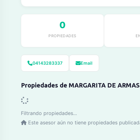
0
PROPIEDADES
E
04143283337
Email
Propiedades de MARGARITA DE ARMAS
Filtrando propiedades...
Este asesor aún no tiene propiedades publicad