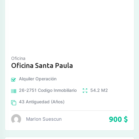
Oficina
Oficina Santa Paula
Alquiler
Operación
26-2751
Codigo Inmobiliario
54.2
M2
43
Antiguedad (Años)
900
$
Marlon Suescun