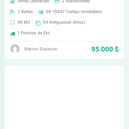
Venta
Operación
2
Habitaciones
2
Baños
26-15937
Codigo Inmobiliario
98
M2
54
Antiguedad (Años)
1
Puestos de Est.
95.000
$
Marlon Suescun