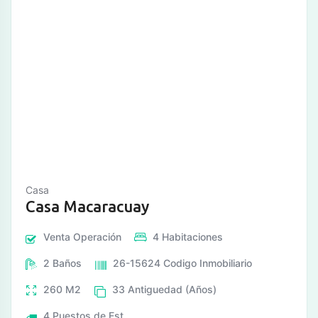
Casa
Casa Macaracuay
Venta
Operación
4
Habitaciones
2
Baños
26-15624
Codigo Inmobiliario
260
M2
33
Antiguedad (Años)
4
Puestos de Est.