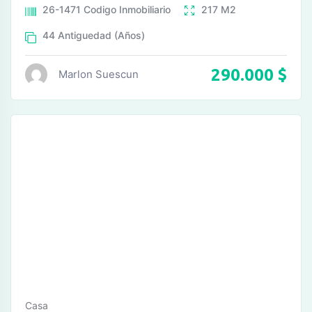
26-1471
Codigo Inmobiliario
217
M2
44
Antiguedad (Años)
290.000
$
Marlon Suescun
Casa