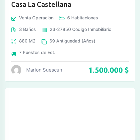
Casa La Castellana
Venta
Operación
6
Habitaciones
3
Baños
23-27850
Codigo Inmobiliario
880
M2
69
Antiguedad (Años)
7
Puestos de Est.
1.500.000
$
Marlon Suescun