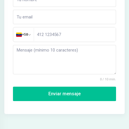
+58
0 / 10 mín.
Enviar mensaje