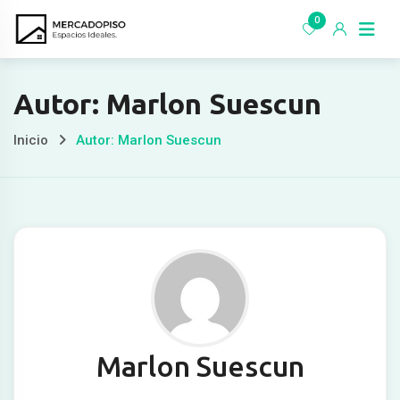
Ir
0
al
contenido
Autor: Marlon Suescun
Inicio
Autor: Marlon Suescun
Marlon Suescun