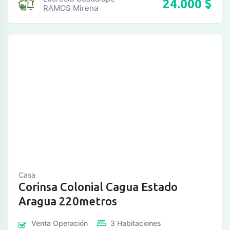
24.000
$
RAMOS Mirena
Casa
Corinsa Colonial Cagua Estado
Aragua 220metros
Venta
Operación
3
Habitaciones