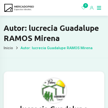
Ir
0
al
contenido
Autor: lucrecia Guadalupe
RAMOS Mirena
Inicio
Autor: lucrecia Guadalupe RAMOS Mirena