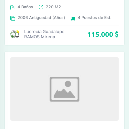
4
Baños
220
M2
2006
Antiguedad (Años)
4
Puestos de Est.
Lucrecia Guadalupe
115.000
$
RAMOS Mirena