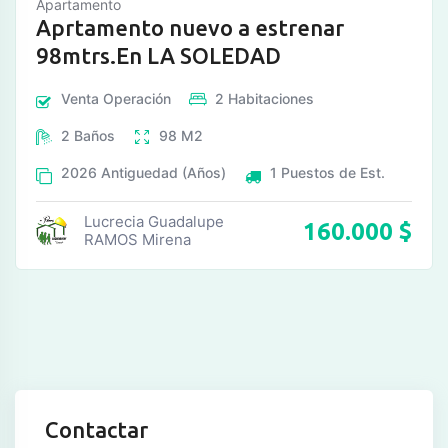
Apartamento
Aprtamento nuevo a estrenar
98mtrs.En LA SOLEDAD
Venta
Operación
2
Habitaciones
2
Baños
98
M2
2026
Antiguedad (Años)
1
Puestos de Est.
Lucrecia Guadalupe
160.000
$
RAMOS Mirena
Contactar