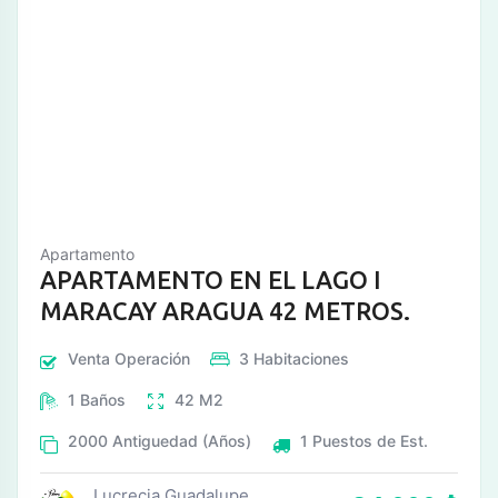
Apartamento
APARTAMENTO EN EL LAGO I
MARACAY ARAGUA 42 METROS.
Venta
Operación
3
Habitaciones
1
Baños
42
M2
2000
Antiguedad (Años)
1
Puestos de Est.
Lucrecia Guadalupe