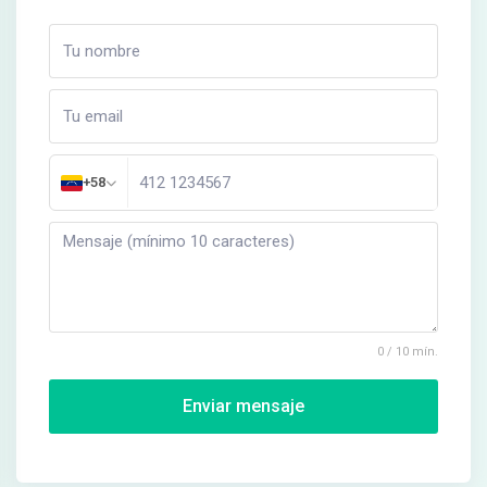
+58
0 / 10 mín.
Enviar mensaje