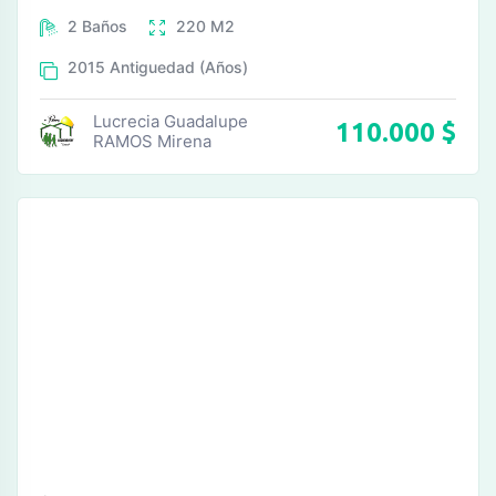
2
Baños
220
M2
2015
Antiguedad (Años)
Lucrecia Guadalupe
110.000
$
RAMOS Mirena