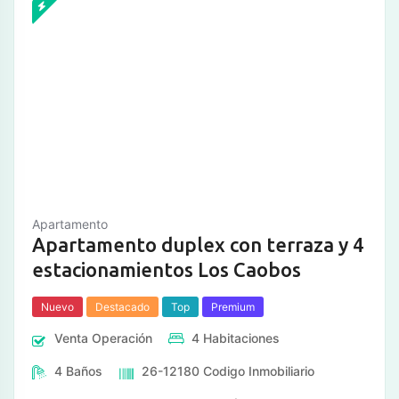
Apartamento
Apartamento duplex con terraza y 4
estacionamientos Los Caobos
Nuevo
Destacado
Top
Premium
Venta
Operación
4
Habitaciones
4
Baños
26-12180
Codigo Inmobiliario