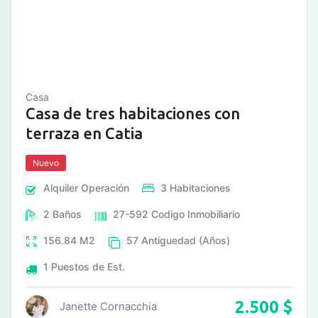
Casa
Casa de tres habitaciones con
terraza en Catia
Nuevo
Alquiler
Operación
3
Habitaciones
2
Baños
27-592
Codigo Inmobiliario
156.84
M2
57
Antiguedad (Años)
1
Puestos de Est.
2.500
$
Janette Cornacchia