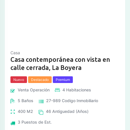
Casa
Casa contemporánea con vista en
calle cerrada, La Boyera
Nuevo
Destacado
Premium
Venta
Operación
4
Habitaciones
5
Baños
27-989
Codigo Inmobiliario
400
M2
46
Antiguedad (Años)
3
Puestos de Est.