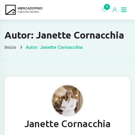
Ir
0
al
contenido
Autor: Janette Cornacchia
Inicio
Autor: Janette Cornacchia
Janette Cornacchia