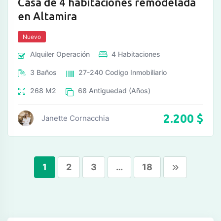
Casa de 4 habitaciones remodelada
en Altamira
Nuevo
Alquiler
Operación
4
Habitaciones
3
Baños
27-240
Codigo Inmobiliario
268
M2
68
Antiguedad (Años)
2.200
$
Janette Cornacchia
1
2
3
…
18