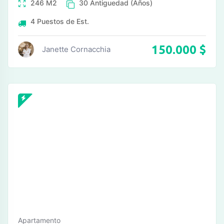
246
M2
30
Antiguedad (Años)
4
Puestos de Est.
150.000
$
Janette Cornacchia
Apartamento