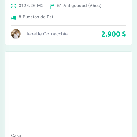
3124.26
M2
51
Antiguedad (Años)
8
Puestos de Est.
2.900
$
Janette Cornacchia
Casa