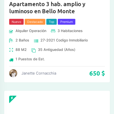
Apartamento 3 hab. amplio y
luminoso en Bello Monte
Nuevo
Destacado
Top
Premium
Alquiler
Operación
3
Habitaciones
2
Baños
27-2021
Codigo Inmobiliario
88
M2
35
Antiguedad (Años)
1
Puestos de Est.
650
$
Janette Cornacchia