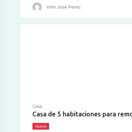
Irbin Jose Perez
tos
Casa
Casa de 5 habitaciones para rem
Nuevo