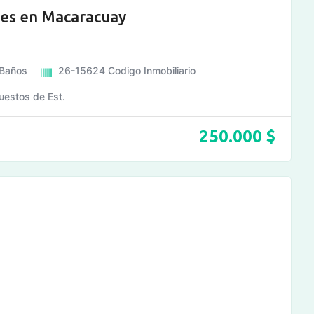
nes en Macaracuay
Baños
26-15624
Codigo Inmobiliario
uestos de Est.
250.000
$