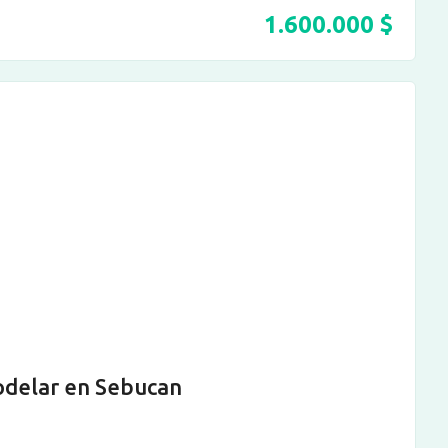
1.600.000
$
odelar en Sebucan