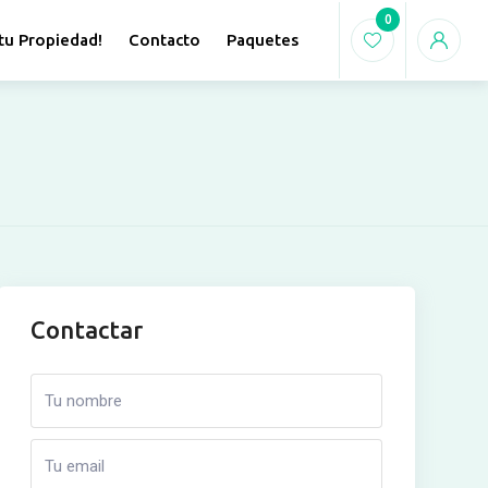
0
tu Propiedad!
Contacto
Paquetes
Contactar