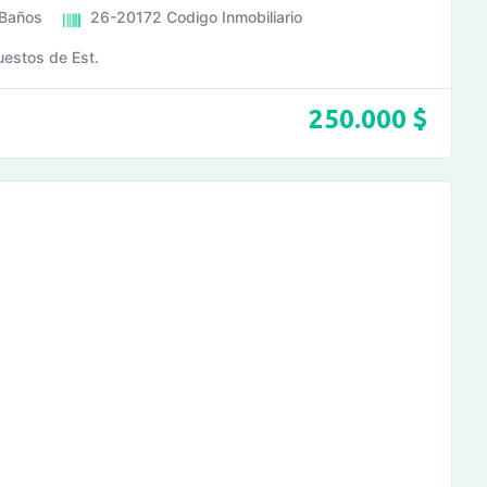
Baños
26-20172
Codigo Inmobiliario
uestos de Est.
250.000
$