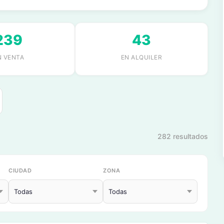
239
43
N VENTA
EN ALQUILER
282 resultados
CIUDAD
ZONA