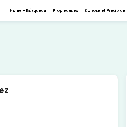
Home – Búsqueda
Propiedades
Conoce el Precio de 
rez
4