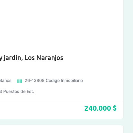
y jardín, Los Naranjos
Baños
26-13808
Codigo Inmobiliario
3
Puestos de Est.
240.000
$