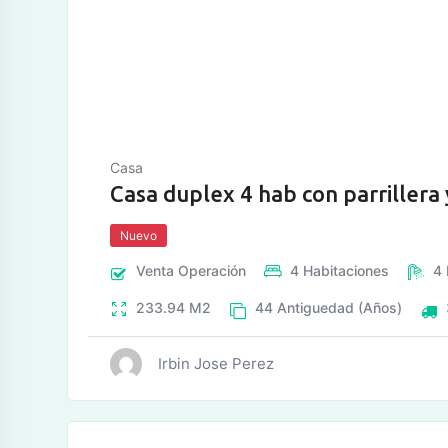
Casa
Casa duplex 4 hab con parrillera 
Nuevo
Venta
Operación
4
Habitaciones
4
233.94
M2
44
Antiguedad (Años)
Irbin Jose Perez