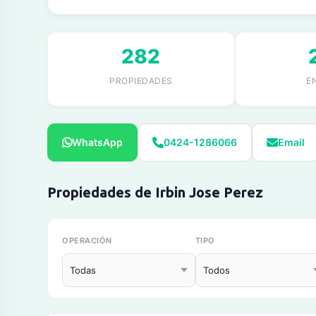
282
PROPIEDADES
E
WhatsApp
0424-1286066
Email
Propiedades de Irbin Jose Perez
OPERACIÓN
TIPO