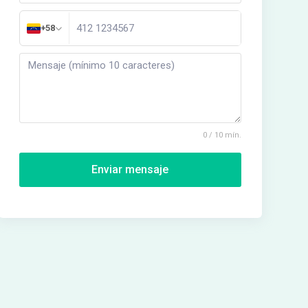
+58
0 / 10 mín.
Enviar mensaje