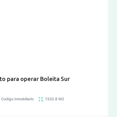
sto para operar Boleita Sur
4
Codigo Inmobiliario
1332.8
M2