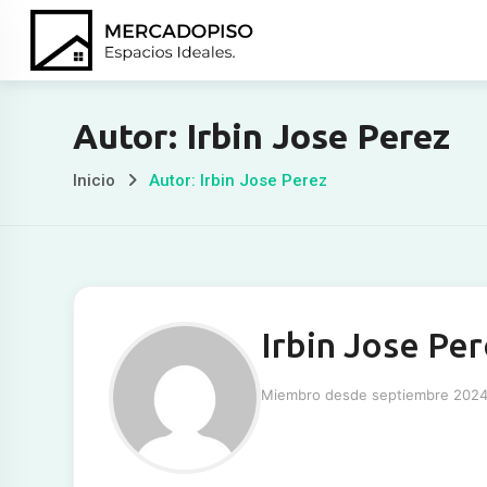
Ir
al
contenido
Autor: Irbin Jose Perez
Inicio
Autor: Irbin Jose Perez
Irbin Jose Pe
Miembro desde septiembre 202