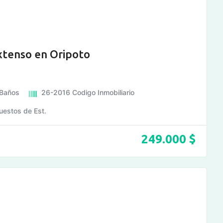
extenso en Oripoto
Baños
26-2016
Codigo Inmobiliario
uestos de Est.
249.000
$