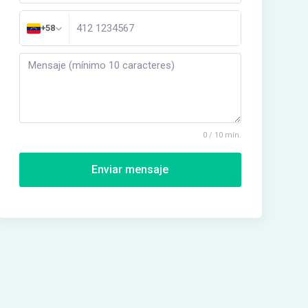
+58
0 / 10 mín.
Enviar mensaje