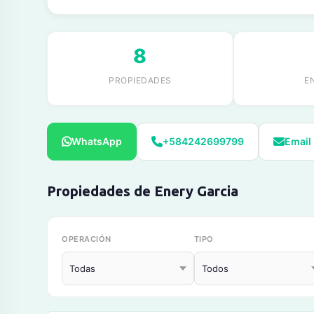
8
PROPIEDADES
E
WhatsApp
+584242699799
Email
Propiedades de Enery Garcia
OPERACIÓN
TIPO