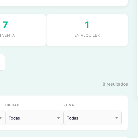
7
1
N VENTA
EN ALQUILER
8 resultados
CIUDAD
ZONA