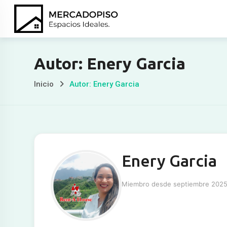
Ir
al
contenido
Autor: Enery Garcia
Inicio
Autor: Enery Garcia
Enery Garcia
Miembro desde septiembre 202