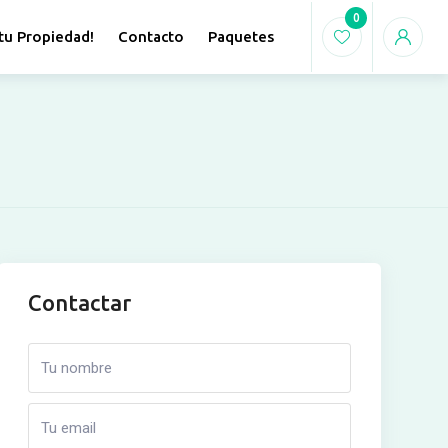
0
tu Propiedad!
Contacto
Paquetes
Contactar