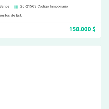
Baños
26-21563
Codigo Inmobiliario
uestos de Est.
158.000
$