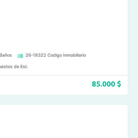
Baños
26-18322
Codigo Inmobiliario
uestos de Est.
85.000
$