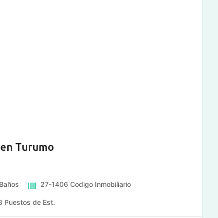
 en Turumo
Baños
27-1406
Codigo Inmobiliario
8
Puestos de Est.