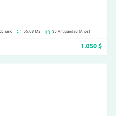
biliario
55.08
M2
35
Antiguedad (Años)
1.050
$