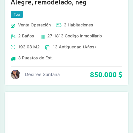
Alegre, remodelado, neg
Top
Venta
Operación
3
Habitaciones
2
Baños
27-1813
Codigo Inmobiliario
193.08
M2
13
Antiguedad (Años)
3
Puestos de Est.
850.000
$
Desiree Santana