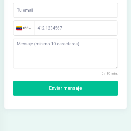
+58
0 / 10 mín.
Enviar mensaje