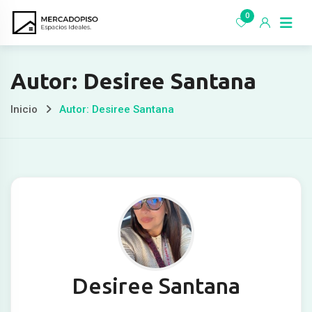
Ir
0
al
contenido
Autor: Desiree Santana
Inicio
Autor: Desiree Santana
Desiree Santana