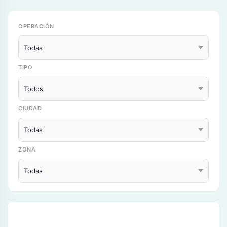
OPERACIÓN
TIPO
CIUDAD
ZONA