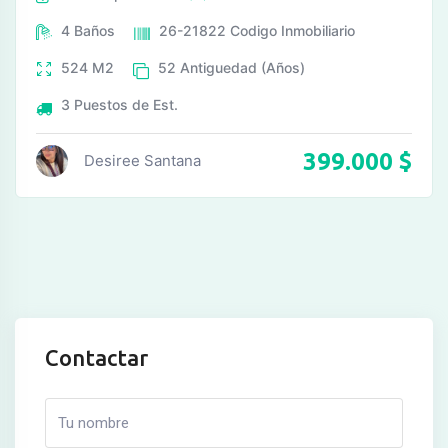
4
Baños
26-21822
Codigo Inmobiliario
524
M2
52
Antiguedad (Años)
3
Puestos de Est.
399.000
$
Desiree Santana
Contactar