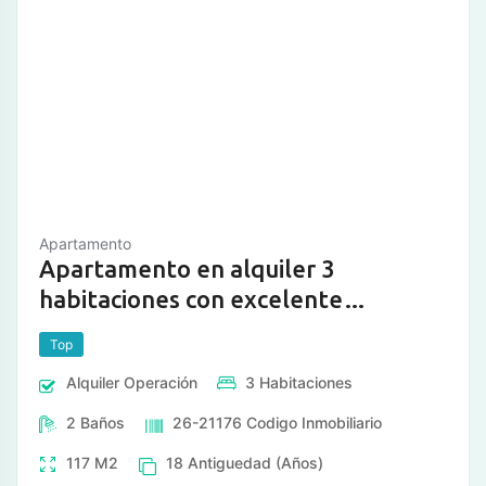
Apartamento
Apartamento en alquiler 3
habitaciones con excelente
distribución en Los Dos Camin
Top
Alquiler
Operación
3
Habitaciones
2
Baños
26-21176
Codigo Inmobiliario
117
M2
18
Antiguedad (Años)