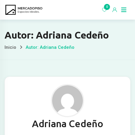
Ir
0
al
contenido
Autor: Adriana Cedeño
Inicio
Autor: Adriana Cedeño
Adriana Cedeño