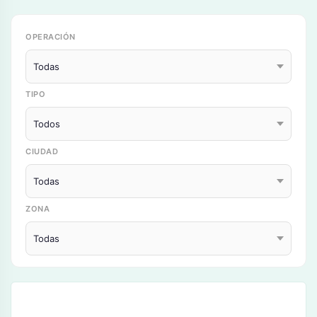
OPERACIÓN
TIPO
CIUDAD
ZONA