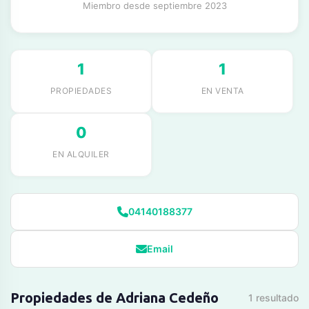
Miembro desde septiembre 2023
1
1
PROPIEDADES
EN VENTA
0
EN ALQUILER
04140188377
Email
Propiedades de Adriana Cedeño
1 resultado